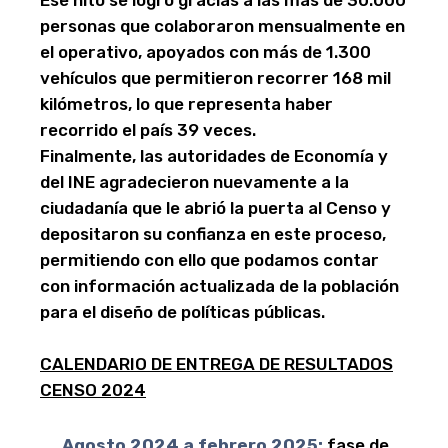
Ese hito se logró gracias a las más de 30.000
personas que colaboraron mensualmente en
el operativo, apoyados con más de 1.300
vehículos que permitieron recorrer 168 mil
kilómetros, lo que representa haber
recorrido el país 39 veces.
Finalmente, las autoridades de Economía y
del INE agradecieron nuevamente a la
ciudadanía que le abrió la puerta al Censo y
depositaron su confianza en este proceso,
permitiendo con ello que podamos contar
con información actualizada de la población
para el diseño de políticas públicas.
CALENDARIO DE ENTREGA DE RESULTADOS
CENSO 2024
Agosto 2024 a febrero 2025:
fase de