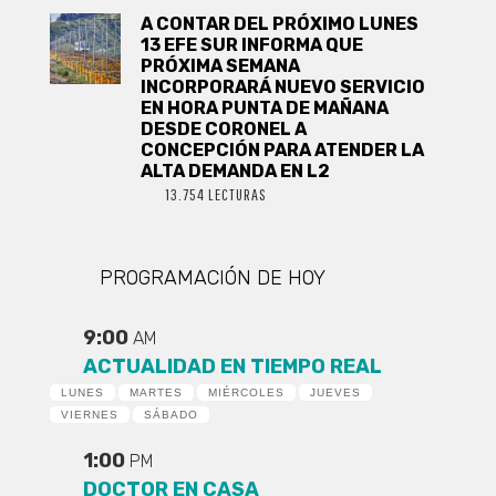
A CONTAR DEL PRÓXIMO LUNES
13 EFE SUR INFORMA QUE
PRÓXIMA SEMANA
INCORPORARÁ NUEVO SERVICIO
EN HORA PUNTA DE MAÑANA
DESDE CORONEL A
CONCEPCIÓN PARA ATENDER LA
ALTA DEMANDA EN L2
13.754 LECTURAS
PROGRAMACIÓN DE HOY
9:00
AM
ACTUALIDAD EN TIEMPO REAL
LUNES
MARTES
MIÉRCOLES
JUEVES
VIERNES
SÁBADO
1:00
PM
DOCTOR EN CASA