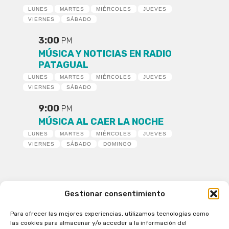
LUNES
MARTES
MIÉRCOLES
JUEVES
VIERNES
SÁBADO
3:00
PM
MÚSICA Y NOTICIAS EN RADIO
PATAGUAL
LUNES
MARTES
MIÉRCOLES
JUEVES
VIERNES
SÁBADO
9:00
PM
MÚSICA AL CAER LA NOCHE
LUNES
MARTES
MIÉRCOLES
JUEVES
VIERNES
SÁBADO
DOMINGO
Gestionar consentimiento
Para ofrecer las mejores experiencias, utilizamos tecnologías como
Patagual Radio Digital 2026 - Todos los derechos
las cookies para almacenar y/o acceder a la información del
reservados