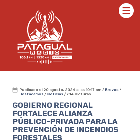
Publicado el 20 agosto, 2024 a las 10:17 am /
Breves
/
Destacamos
/
Noticias
/ 614 lecturas
GOBIERNO REGIONAL
FORTALECE ALIANZA
PÚBLICO-PRIVADA PARA LA
PREVENCIÓN DE INCENDIOS
FORESTALES