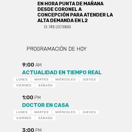
EN HORA PUNTA DE MAÑANA
DESDE CORONEL A
CONCEPCIÓN PARA ATENDER LA
ALTA DEMANDA EN L2
13.749 LECTURAS
PROGRAMACIÓN DE HOY
9:00
AM
ACTUALIDAD EN TIEMPO REAL
LUNES
MARTES
MIÉRCOLES
JUEVES
VIERNES
SÁBADO
1:00
PM
DOCTOR EN CASA
LUNES
MARTES
MIÉRCOLES
JUEVES
VIERNES
SÁBADO
3:00
PM