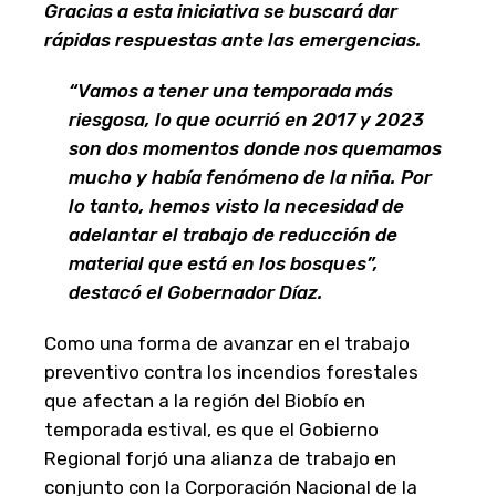
Gracias a esta iniciativa se buscará dar
rápidas respuestas ante las emergencias.
“Vamos a tener una temporada más
riesgosa, lo que ocurrió en 2017 y 2023
son dos momentos donde nos quemamos
mucho y había fenómeno de la niña. Por
lo tanto, hemos visto la necesidad de
adelantar el trabajo de reducción de
material que está en los bosques”,
destacó el Gobernador Díaz.
Como una forma de avanzar en el trabajo
preventivo contra los incendios forestales
que afectan a la región del Biobío en
temporada estival, es que el Gobierno
Regional forjó una alianza de trabajo en
conjunto con la Corporación Nacional de la