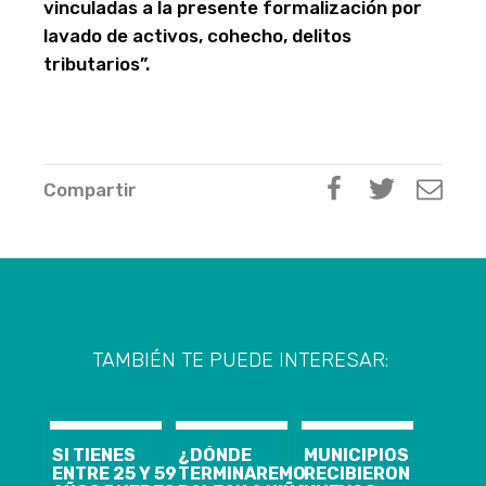
vinculadas a la presente formalización por
lavado de activos, cohecho, delitos
tributarios”.
Compartir
TAMBIÉN TE PUEDE INTERESAR:
SI TIENES
¿DÓNDE
MUNICIPIOS
ENTRE 25 Y 59
TERMINAREMOS?
RECIBIERON