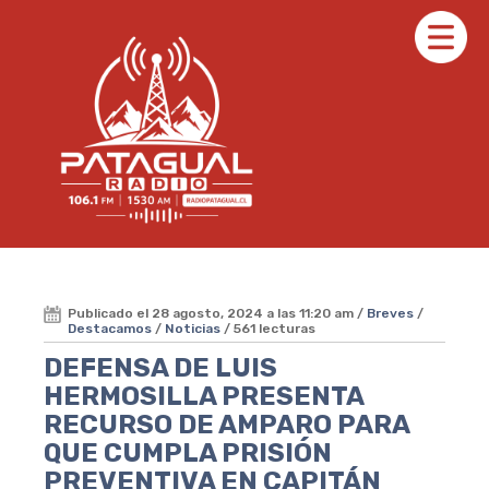
Publicado el 28 agosto, 2024 a las 11:20 am /
Breves
/
Destacamos
/
Noticias
/ 561 lecturas
DEFENSA DE LUIS
HERMOSILLA PRESENTA
RECURSO DE AMPARO PARA
QUE CUMPLA PRISIÓN
PREVENTIVA EN CAPITÁN