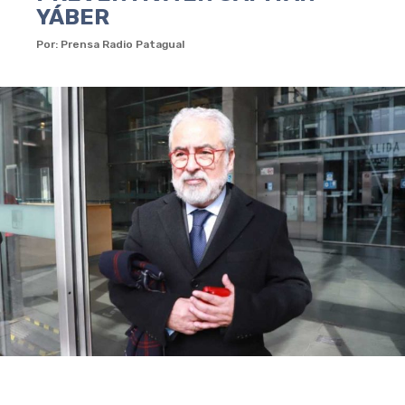
YÁBER
Por: Prensa Radio Patagual