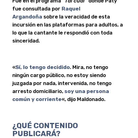
Fue en el programa
“Tal cual”
donde Paty
fue consultada por
Raquel
Argandoña
sobre la veracidad de esta
incursión en las plataformas para adultos, a
lo que la cantante le respondió con toda
sinceridad.
«
Sí, lo tengo decidido
. Mira, no tengo
ningún cargo público, no estoy siendo
juzgada por nada, intervenida, no tengo
arresto domiciliario,
soy una persona
común y corriente
«, dijo Maldonado.
¿QUÉ CONTENIDO
PUBLICARÁ?