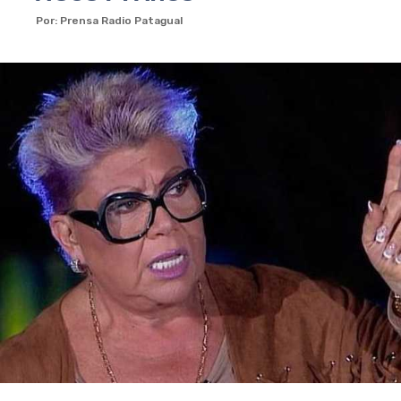
Por: Prensa Radio Patagual