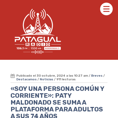
Publicado el 30 octubre, 2024 a las 10:27 am /
Breves
/
Destacamos
/
Noticias
/ 911 lecturas
«SOY UNA PERSONA COMÚN Y
CORRIENTE»: PATY
MALDONADO SE SUMA A
PLATAFORMA PARA ADULTOS
A SUS 74 AÑOS