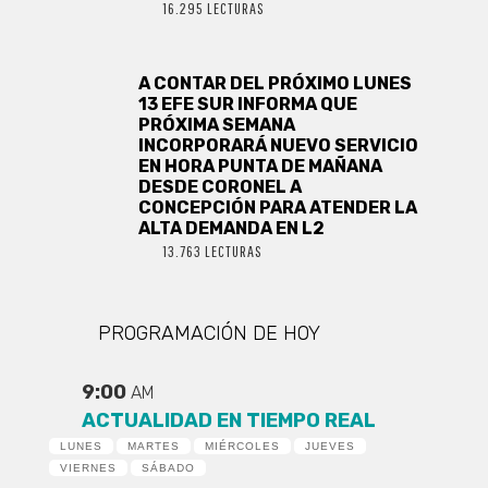
16.295 LECTURAS
A CONTAR DEL PRÓXIMO LUNES
13 EFE SUR INFORMA QUE
PRÓXIMA SEMANA
INCORPORARÁ NUEVO SERVICIO
EN HORA PUNTA DE MAÑANA
DESDE CORONEL A
CONCEPCIÓN PARA ATENDER LA
ALTA DEMANDA EN L2
13.763 LECTURAS
PROGRAMACIÓN DE HOY
9:00
AM
ACTUALIDAD EN TIEMPO REAL
LUNES
MARTES
MIÉRCOLES
JUEVES
VIERNES
SÁBADO