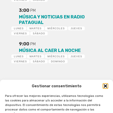
3:00
PM
MÚSICA Y NOTICIAS EN RADIO
PATAGUAL
LUNES
MARTES
MIÉRCOLES
JUEVES
VIERNES
SÁBADO
9:00
PM
MÚSICA AL CAER LA NOCHE
LUNES
MARTES
MIÉRCOLES
JUEVES
VIERNES
SÁBADO
DOMINGO
Gestionar consentimiento
Para ofrecer las mejores experiencias, utilizamos tecnologías como
Patagual Radio Digital 2026 - Todos los derechos
las cookies para almacenar y/o acceder a la información del
reservados
dispositivo. El consentimiento de estas tecnologías nos permitirá
procesar datos como el comportamiento de navegación o las