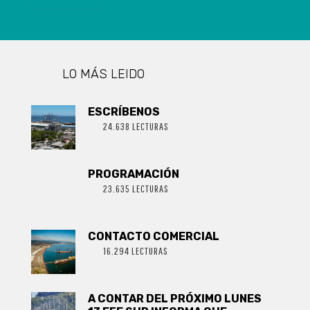
DEL
SINDICATO DE
ORILLERAS DE
PLAYA NEGRA
EN CORONEL
LO MÁS LEIDO
ESCRÍBENOS
24.638 LECTURAS
PROGRAMACIÓN
23.635 LECTURAS
CONTACTO COMERCIAL
16.294 LECTURAS
A CONTAR DEL PRÓXIMO LUNES