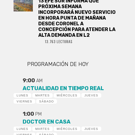
13 EFE SUR INFORMA QUE
PRÓXIMA SEMANA
INCORPORARÁ NUEVO SERVICIO
EN HORA PUNTA DE MAÑANA
DESDE CORONEL A
CONCEPCIÓN PARA ATENDER LA
ALTA DEMANDA EN L2
13.763 LECTURAS
PROGRAMACIÓN DE HOY
9:00
AM
ACTUALIDAD EN TIEMPO REAL
LUNES
MARTES
MIÉRCOLES
JUEVES
VIERNES
SÁBADO
1:00
PM
DOCTOR EN CASA
LUNES
MARTES
MIÉRCOLES
JUEVES
VIERNES
SÁBADO