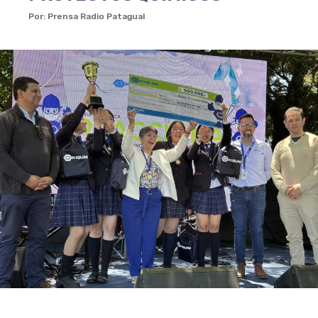
Por: Prensa Radio Patagual