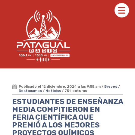
Publicado el 12 diciembre, 2024 a las 9:55 am /
Breves
/
Destacamos
/
Noticias
/ 751 lecturas
ESTUDIANTES DE ENSEÑANZA
MEDIA COMPITIERON EN
FERIA CIENTÍFICA QUE
PREMIÓ A LOS MEJORES
PROYECTOS QUÍMICOS