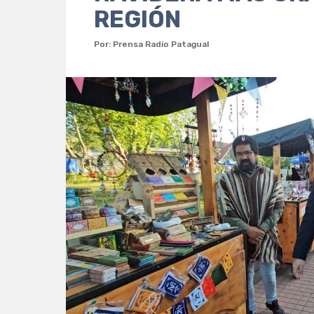
REGIÓN
Por: Prensa Radio Patagual