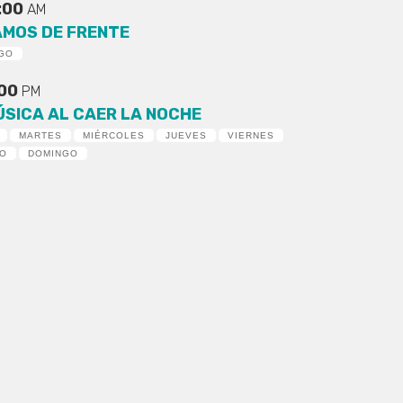
:00
AM
AMOS DE FRENTE
GO
:00
PM
ÚSICA AL CAER LA NOCHE
MARTES
MIÉRCOLES
JUEVES
VIERNES
DO
DOMINGO