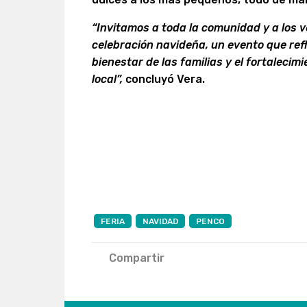
“Invitamos a toda la comunidad y a los v
celebración navideña, un evento que refl
bienestar de las familias y el fortaleci
local”,
concluyó Vera.
FERIA
NAVIDAD
PENCO
Compartir