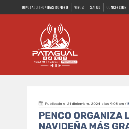
DIPUTADO LEONIDAS ROMERO
VIRUS
SALUD
CONCEPCIÓN
Publicado el 21 diciembre, 2024 a las 9:08 am /
PENCO ORGANIZA L
NAVIDEÑA MÁS GR