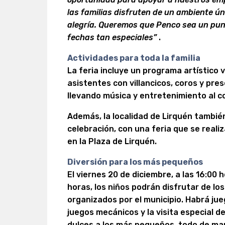
las familias disfruten de un ambiente úni
alegría. Queremos que Penco sea un pun
fechas tan especiales”
.
Actividades para toda la familia
La feria incluye un programa artístico v
asistentes con villancicos, coros y pre
llevando música y entretenimiento al c
Además, la localidad de Lirquén tambié
celebración, con una feria que se realiz
en la Plaza de Lirquén.
Diversión para los más pequeños
El viernes 20 de diciembre, a las 16:00 h
horas, los niños podrán disfrutar de l
organizados por el municipio. Habrá jue
juegos mecánicos y la visita especial de
dulces a los más pequeños, todo de ma