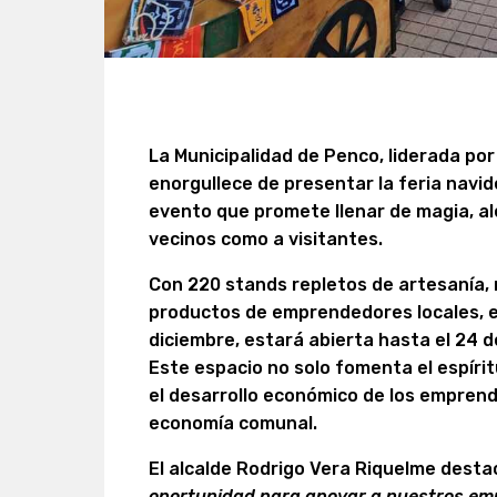
La Municipalidad de Penco, liderada por
enorgullece de presentar la feria navi
evento que promete llenar de magia, al
vecinos como a visitantes.
Con 220 stands repletos de artesanía,
productos de emprendedores locales, e
diciembre, estará abierta hasta el 24 d
Este espacio no solo fomenta el espíri
el desarrollo económico de los emprend
economía comunal.
El alcalde Rodrigo Vera Riquelme desta
oportunidad para apoyar a nuestros em