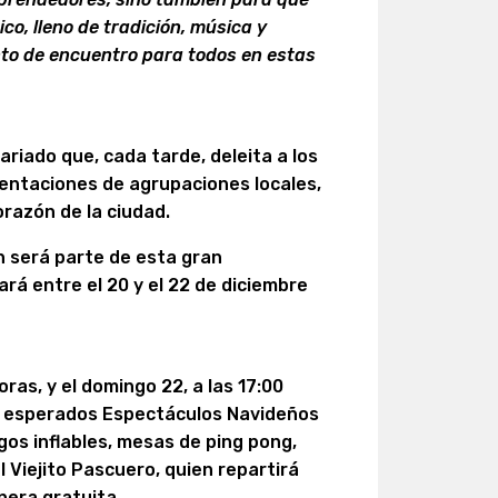
co, lleno de tradición, música y
to de encuentro para todos en estas
ariado que, cada tarde, deleita a los
sentaciones de agrupaciones locales,
orazón de la ciudad.
n será parte de esta gran
ará entre el 20 y el 22 de diciembre
oras, y el domingo 22, a las 17:00
os esperados Espectáculos Navideños
gos inflables, mesas de ping pong,
l Viejito Pascuero, quien repartirá
nera gratuita.