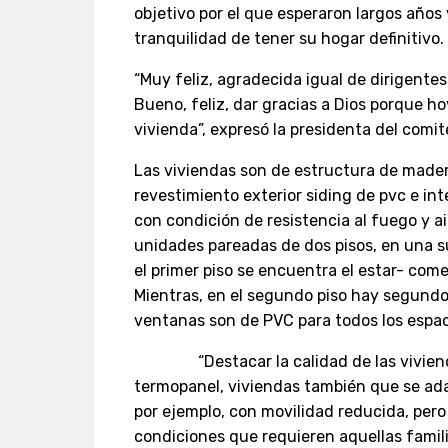
objetivo por el que esperaron largos años 
tranquilidad de tener su hogar definitivo.
“Muy feliz, agradecida igual de dirigent
Bueno, feliz, dar gracias a Dios porque ho
vivienda”, expresó la presidenta del comit
Las viviendas son de estructura de madera
revestimiento exterior siding de pvc e int
con condición de resistencia al fuego y a
unidades pareadas de dos pisos, en una s
el primer piso se encuentra el estar- come
Mientras, en el segundo piso hay segundo 
ventanas son de PVC para todos los espa
“Destacar la calidad de las vivienda
termopanel, viviendas también que se ada
por ejemplo, con movilidad reducida, pero
condiciones que requieren aquellas famil