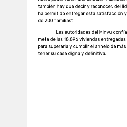
también hay que decir y reconocer, del li
ha permitido entregar esta satisfacción y
de 200 familias”.
Las autoridades del Minvu confían q
meta de las 18.896 viviendas entregadas 
para superarla y cumplir el anhelo de más
tener su casa digna y definitiva.