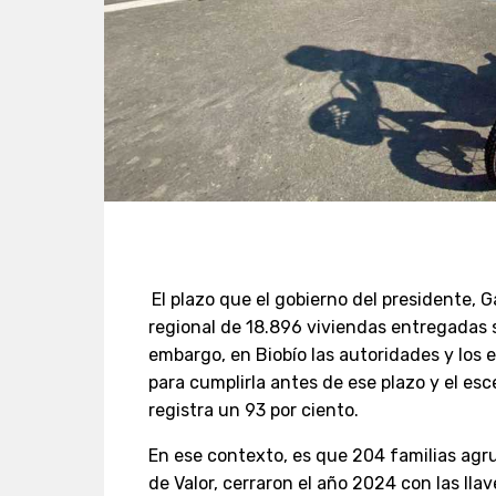
El plazo que el gobierno del presidente, Ga
regional de 18.896 viviendas entregadas 
embargo, en Biobío las autoridades y los
para cumplirla antes de ese plazo y el es
registra un 93 por ciento.
En ese contexto, es que 204 familias agr
de Valor, cerraron el año 2024 con las ll