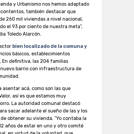
Vivienda y Urbanismo nos hemos adaptado
 contentos, también destacar que
e 260 mil viviendas a nivel nacional,
do el 93 por ciento de nuestra meta”,
dia Toledo Alarcón.
ector
bien localizado de la comuna y
icios básicos, establecimientos
 En definitiva, las 204 familias
nuevo barrio con infraestructura de
omunidad.
sentar acá, como son las que
Valor, así es que estamos muy
morro. La autoridad comunal destacó
ra sacar adelante el sueño de las y los
de obtener su vivienda. “Yo contaba la
12 años de estar en uno y otro comité
al, en virtud de la voluntad, que