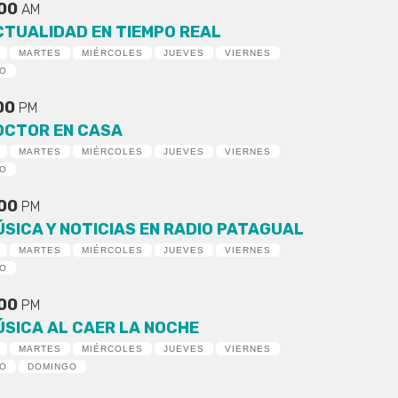
:00
AM
CTUALIDAD EN TIEMPO REAL
MARTES
MIÉRCOLES
JUEVES
VIERNES
DO
:00
PM
OCTOR EN CASA
MARTES
MIÉRCOLES
JUEVES
VIERNES
DO
:00
PM
ÚSICA Y NOTICIAS EN RADIO PATAGUAL
MARTES
MIÉRCOLES
JUEVES
VIERNES
DO
:00
PM
ÚSICA AL CAER LA NOCHE
MARTES
MIÉRCOLES
JUEVES
VIERNES
DO
DOMINGO