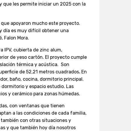
y que les permite iniciar un 2025 con la
es que apoyaron mucho este proyecto.
y día es muy difícil obtener una
é, Falon Mora.
 IPV, cubierta de zinc alum,
erior de yeso cartón. El proyecto cumple
islación térmica y acústica. Son
uperficie de 52,21 metros cuadrados
.
En
dor, baño, cocina, dormitorio principal.
dormitorio y espacio estudio. Las
cios y cerámico para zonas húmedas.
s, con ventanas que tienen
ptan a las condiciones de cada familia,
 también con otras situaciones y
ias y que también hoy día nosotros