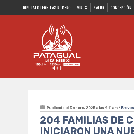
DIPUTADO LEONIDAS ROMERO
VIRUS
SALUD
CONCEPCIÓN
Publicado el 3 enero, 2025 a las 9:11 am /
Breve
204 FAMILIAS DE 
INICIARON UNA NU