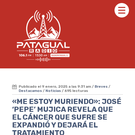
Publicado el 9 enero, 2025 a las 9:31 am /
Breves
/
Destacamos
/
Noticias
/ 695 lecturas
«ME ESTOY MURIENDO»: JOSÉ
‘PEPE’ MUJICA REVELA QUE
EL CÁNCER QUE SUFRE SE
EXPANDIÓ Y DEJARÁ EL
TRATAMIENTO