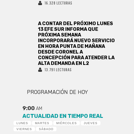
16.328 LECTURAS
A CONTAR DEL PRÓXIMO LUNES
13 EFE SUR INFORMA QUE
PRÓXIMA SEMANA
INCORPORARÁ NUEVO SERVICIO
EN HORA PUNTA DE MAÑANA
DESDE CORONEL A
CONCEPCIÓN PARA ATENDER LA
ALTA DEMANDA EN L2
13.791 LECTURAS
PROGRAMACIÓN DE HOY
9:00
AM
ACTUALIDAD EN TIEMPO REAL
LUNES
MARTES
MIÉRCOLES
JUEVES
VIERNES
SÁBADO