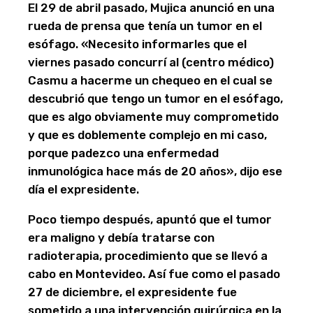
El 29 de abril pasado, Mujica anunció en una
rueda de prensa que tenía un tumor en el
esófago. «Necesito informarles que el
viernes pasado concurrí al (centro médico)
Casmu a hacerme un chequeo en el cual se
descubrió que tengo un tumor en el esófago,
que es algo obviamente muy comprometido
y que es doblemente complejo en mi caso,
porque padezco una enfermedad
inmunológica hace más de 20 años», dijo ese
día el expresidente.
Poco tiempo después, apuntó que el tumor
era maligno y debía tratarse con
radioterapia, procedimiento que se llevó a
cabo en Montevideo. Así fue como el pasado
27 de diciembre, el expresidente fue
sometido a una intervención quirúrgica en la