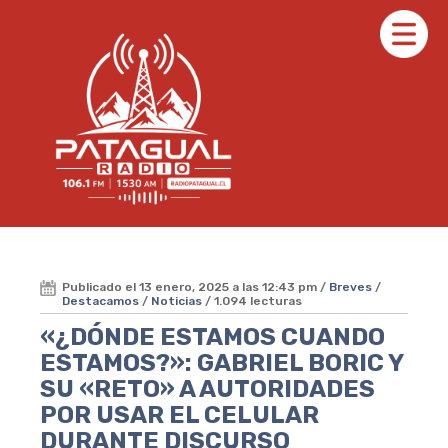
Publicado el 13 enero, 2025 a las 12:43 pm /
Breves
/
Destacamos
/
Noticias
/ 1.094 lecturas
«¿DÓNDE ESTAMOS CUANDO
ESTAMOS?»: GABRIEL BORIC Y
SU «RETO» A AUTORIDADES
POR USAR EL CELULAR
DURANTE DISCURSO