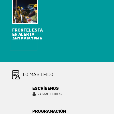
SE
CELEBRA
ADELANTARÍAN
POR ALZA DE
ENFERMEDADES
RESPIRATORIAS
FRONTEL ESTÁ
EN ALERTA
ANTE SISTEMA
FRONTAL DEL
FIN DE
SEMANA
LO MÁS LEIDO
ESCRÍBENOS
24.659 LECTURAS
PROGRAMACIÓN