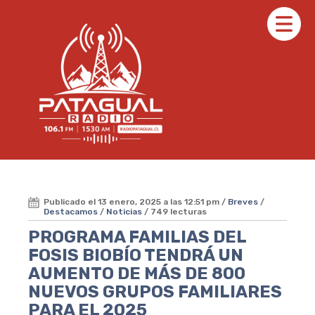
Publicado el 13 enero, 2025 a las 12:51 pm /
Breves
/
Destacamos
/
Noticias
/ 749 lecturas
PROGRAMA FAMILIAS DEL
FOSIS BIOBÍO TENDRÁ UN
AUMENTO DE MÁS DE 800
NUEVOS GRUPOS FAMILIARES
PARA EL 2025