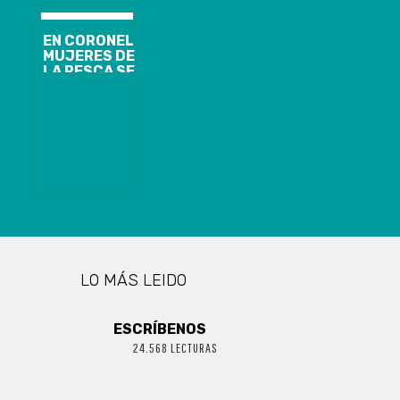
EL
EMPRENDIMIENTO
EN CORONEL
MUJERES DE
LA PESCA SE
CERTIFICAN
EN
PREVENCIÓN
DE
VIOLENCIAS
DE GÉNERO
LO MÁS LEIDO
ESCRÍBENOS
24.568 LECTURAS