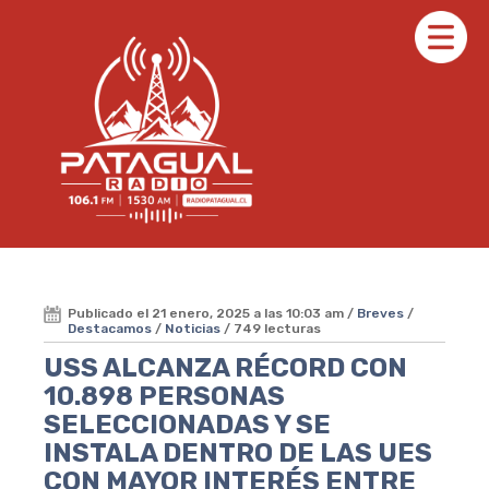
Publicado el 21 enero, 2025 a las 10:03 am /
Breves
/
Destacamos
/
Noticias
/ 749 lecturas
USS ALCANZA RÉCORD CON
10.898 PERSONAS
SELECCIONADAS Y SE
INSTALA DENTRO DE LAS UES
CON MAYOR INTERÉS ENTRE