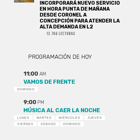
INCORPORARÁ NUEVO SERVICIO
EN HORA PUNTA DE MAÑANA
DESDE CORONEL A
CONCEPCIÓN PARA ATENDER LA
ALTA DEMANDA EN L2
13.766 LECTURAS
PROGRAMACIÓN DE HOY
11:00
AM
VAMOS DE FRENTE
DOMINGO
9:00
PM
MÚSICA AL CAER LA NOCHE
LUNES
MARTES
MIÉRCOLES
JUEVES
VIERNES
SÁBADO
DOMINGO