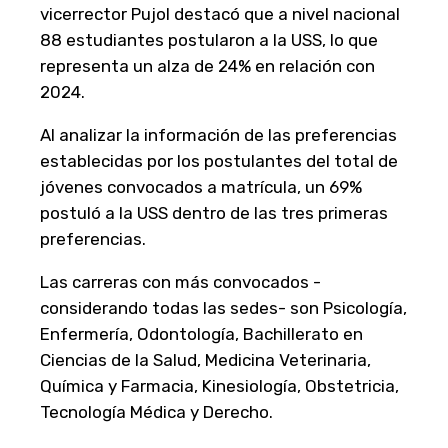
vicerrector Pujol destacó que a nivel nacional
88 estudiantes postularon a la USS, lo que
representa un alza de 24% en relación con
2024.
Al analizar la información de las preferencias
establecidas por los postulantes del total de
jóvenes convocados a matrícula, un 69%
postuló a la USS dentro de las tres primeras
preferencias.
Las carreras con más convocados -
considerando todas las sedes- son Psicología,
Enfermería, Odontología, Bachillerato en
Ciencias de la Salud, Medicina Veterinaria,
Química y Farmacia, Kinesiología, Obstetricia,
Tecnología Médica y Derecho.