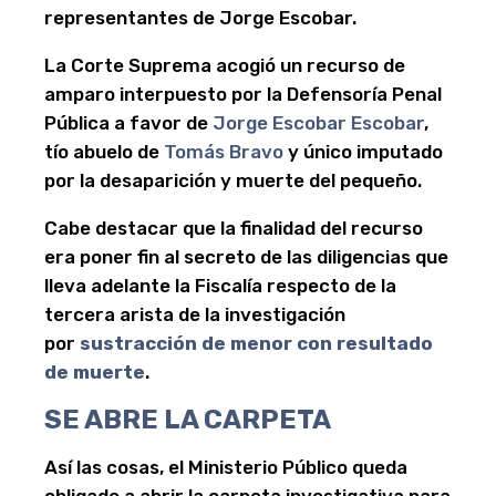
representantes de Jorge Escobar.
La Corte Suprema acogió un recurso de
amparo interpuesto por la Defensoría Penal
Pública a favor de
Jorge Escobar Escobar
,
tío abuelo de
Tomás Bravo
y único imputado
por la desaparición y muerte del pequeño.
Cabe destacar que la finalidad del recurso
era poner fin al secreto de las diligencias que
lleva adelante la Fiscalía respecto de la
tercera arista de la investigación
por
sustracción de menor con resultado
de muerte
.
SE ABRE LA CARPETA
Así las cosas, el Ministerio Público queda
obligado a abrir la carpeta investigativa para