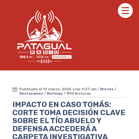
Publicado el 13 marzo, 2025 a las 9:37 am /
Breves
/
Destacamos
/
Noticias
/ 890 lecturas
IMPACTO EN CASO TOMÁS:
CORTE TOMA DECISIÓN CLAVE
SOBRE EL TÍO ABUELO Y
DEFENSA ACCEDERÁ A
CARPETA INVESTIGATIVA