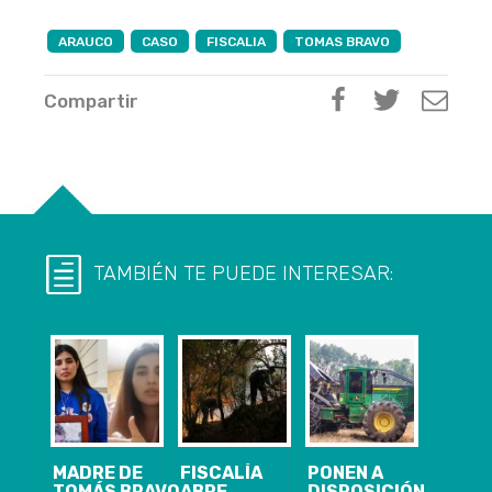
ARAUCO
CASO
FISCALIA
TOMAS BRAVO
Compartir
TAMBIÉN TE PUEDE INTERESAR:
MADRE DE
FISCALÍA
PONEN A
TOMÁS BRAVO
ABRE
DISPOSICIÓN