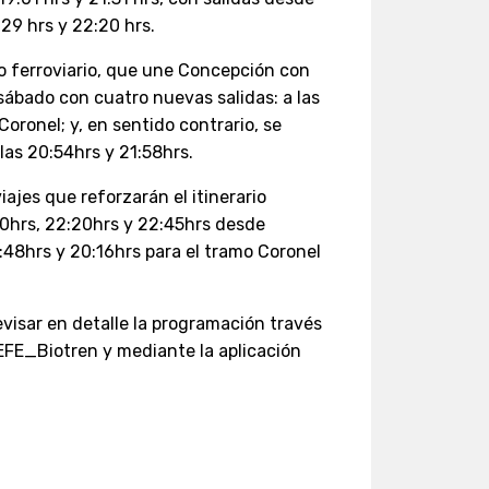
:29 hrs y 22:20 hrs.
io ferroviario, que une Concepción con
 sábado con cuatro nuevas salidas: a las
ronel; y, en sentido contrario, se
 las 20:54hrs y 21:58hrs.
iajes que reforzarán el itinerario
:30hrs, 22:20hrs y 22:45hrs desde
9:48hrs y 20:16hrs para el tramo Coronel
evisar en detalle la programación través
 EFE_Biotren y mediante la aplicación