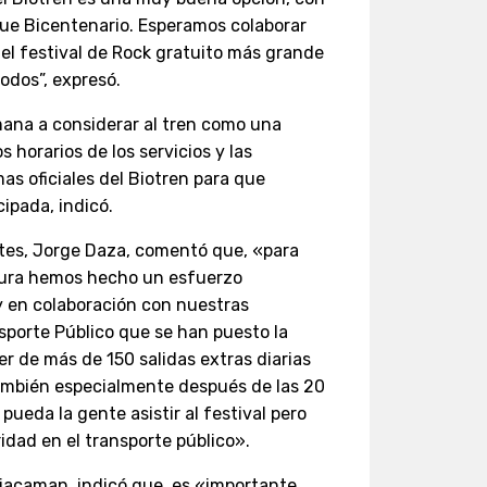
que Bicentenario. Esperamos colaborar
el festival de Rock gratuito más grande
odos”, expresó.
emana a considerar al tren como una
s horarios de los servicios y las
as oficiales del Biotren para que
ipada, indicó.
rtes, Jorge Daza, comentó que, «para
gura hemos hecho un esfuerzo
y en colaboración con nuestras
sporte Público que se han puesto la
er de más de 150 salidas extras diarias
ambién especialmente después de las 20
pueda la gente asistir al festival pero
idad en el transporte público».
Giacaman, indicó que, es «importante