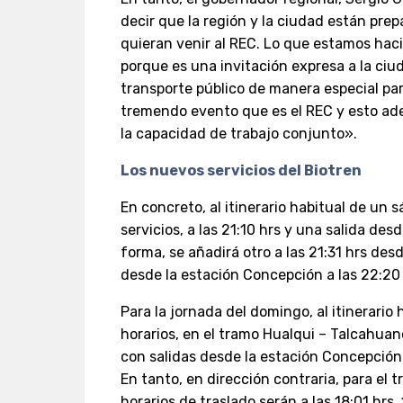
decir que la región y la ciudad están prep
quieran venir al REC. Lo que estamos ha
porque es una invitación expresa a la ciu
transporte público de manera especial pa
tremendo evento que es el REC y esto ad
la capacidad de trabajo conjunto».
Los nuevos servicios del Biotren
En concreto, al itinerario habitual de un 
servicios, a las 21:10 hrs y una salida des
forma, se añadirá otro a las 21:31 hrs de
desde la estación Concepción a las 22:20 
Para la jornada del domingo, al itinerario 
horarios, en el tramo Hualqui – Talcahuano 
con salidas desde la estación Concepción a
En tanto, en dirección contraria, para el
horarios de traslado serán a las 18:01 hrs,