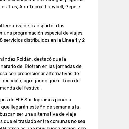
os Tres, Ana Tijoux, Lucybell, Gepe e
alternativa de transporte a los
er una programación especial de viajes
 servicios distribuidos en la Línea 1 y 2
rnández Roldán, destacó que la
inerario del Biotren en las jornadas del
esa con proporcionar alternativas de
Concepción, agregando que el foco de
manda del festival.
ipos de EFE Sur, logramos poner a
 que llegarán este fin de semana a la
 buscan ser una alternativa de viaje
os que el traslado entre comunas no sea
el Biotren es una muy buena opción, con