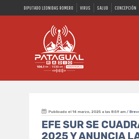
DIPUTADO LEONIDAS ROMERO
VIRUS
SALUD
CONCEPCIÓN
Publicado el 14 marzo, 2025 a las 8:59 am /
Brev
EFE SUR SE CUADR
2025 Y ANUNCIA L