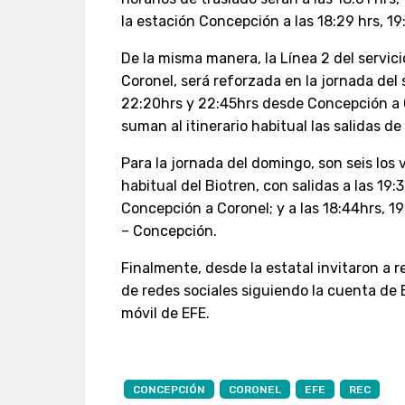
la estación Concepción a las 18:29 hrs, 19
De la misma manera, la Línea 2 del servic
Coronel, será reforzada en la jornada del
22:20hrs y 22:45hrs desde Concepción a Co
suman al itinerario habitual las salidas de
Para la jornada del domingo, son seis los v
habitual del Biotren, con salidas a las 19
Concepción a Coronel; y a las 18:44hrs, 1
– Concepción.
Finalmente, desde la estatal invitaron a r
de redes sociales siguiendo la cuenta de
móvil de EFE.
CONCEPCIÓN
CORONEL
EFE
REC