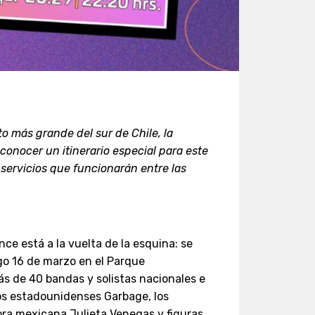
ito más grande del sur de Chile, la
conocer un itinerario especial para este
servicios que funcionarán entre las
ce está a la vuelta de la esquina: se
go 16 de marzo en el Parque
más de 40 bandas y solistas nacionales e
los estadounidenses Garbage, los
ora mexicana Julieta Venegas y figuras