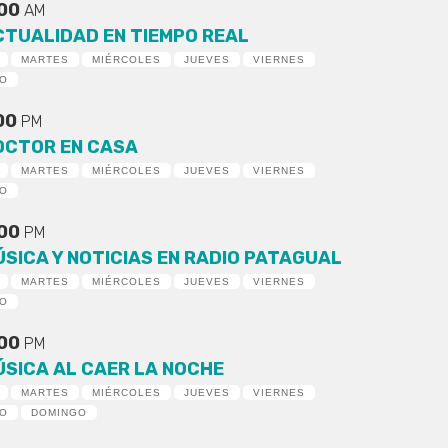
:00
AM
CTUALIDAD EN TIEMPO REAL
MARTES
MIÉRCOLES
JUEVES
VIERNES
DO
:00
PM
OCTOR EN CASA
MARTES
MIÉRCOLES
JUEVES
VIERNES
DO
:00
PM
ÚSICA Y NOTICIAS EN RADIO PATAGUAL
MARTES
MIÉRCOLES
JUEVES
VIERNES
DO
:00
PM
ÚSICA AL CAER LA NOCHE
MARTES
MIÉRCOLES
JUEVES
VIERNES
DO
DOMINGO