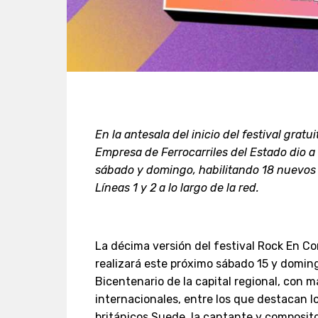
En la antesala del inicio del festival gratu
Empresa de Ferrocarriles del Estado dio a 
sábado y domingo, habilitando 18 nuevos 
Líneas 1 y 2 a lo largo de la red.
La décima versión del festival Rock En Con
realizará este próximo sábado 15 y domin
Bicentenario de la capital regional, con 
internacionales, entre los que destacan 
británicos Suede, la cantante y composit