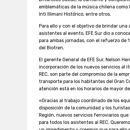
emblemáticas de la música chilena como L
Inti Illimani Histórico, entre otros.
Para ello y con el objetivo de brindar una 
asistentes al evento, EFE Sur dio a conoc
para ambas jornadas, con el refuerzo de 18
del Biotren.
El gerente General de EFE Sur, Nelson He
incorporación de los nuevos servicios al it
REC, son parte del compromiso de la empr
transporte para los habitantes del Gran 
atención está en los horarios de mayor de
«Gracias al trabajo coordinado de los equ
disposición de la comunidad y los turistas
Región, nuevos servicios ferroviarios que
para todos los asistentes al REC. Querem
un impedimento y creemos que para ello 