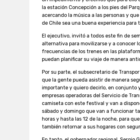
la estación Concepción a los pies del Par
acercando la música a las personas y que 
de Chile sea una buena experiencia para t
El ejecutivo, invitó a todos este fin de s
alternativa para movilizarse y a conocer lo
frecuencias de los trenes en las plataform
puedan planificar su viaje de manera antic
Por su parte, el subsecretario de Transpo
que la gente pueda asistir de manera se
importante y quiero decirlo, en conjunto 
empresas operadoras del Servicio de Tran
camiseta con este festival y van a dispon
sábado y domingo que van a funcionar t
horas y hasta las 12 de la noche, para que 
también retornar a sus hogares con segur
En tanto, el gobernador regional, Sergio 