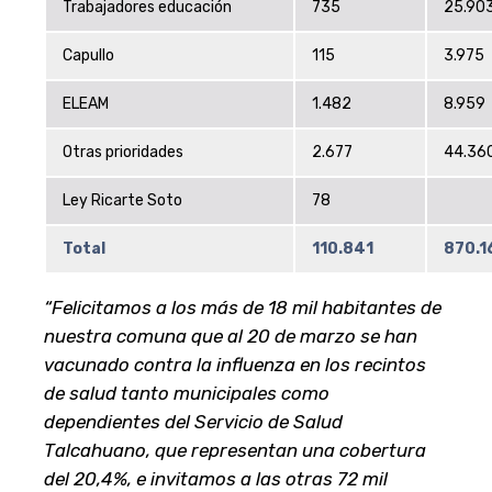
Trabajadores educación
735
25.90
Capullo
115
3.975
ELEAM
1.482
8.959
Otras prioridades
2.677
44.36
Ley Ricarte Soto
78
Total
110.841
870.1
“Felicitamos a los más de 18 mil habitantes de
nuestra comuna que al 20 de marzo se han
vacunado contra la influenza en los recintos
de salud tanto municipales como
dependientes del Servicio de Salud
Talcahuano, que representan una cobertura
del 20,4%, e invitamos a las otras 72 mil