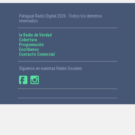
Patagual Radio Digital 2026 - Todos los derechos
reservados
la Radio de Verdad
Cobertura
Programación
Escríbenos
Contacto Comercial
Síguenos en nuestras Redes Sociales