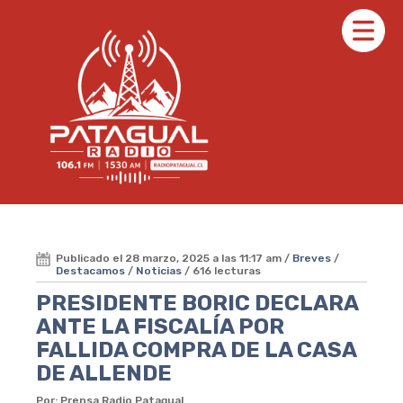
Publicado el 28 marzo, 2025 a las 11:17 am /
Breves
/
Destacamos
/
Noticias
/ 616 lecturas
PRESIDENTE BORIC DECLARA
ANTE LA FISCALÍA POR
FALLIDA COMPRA DE LA CASA
DE ALLENDE
Por: Prensa Radio Patagual