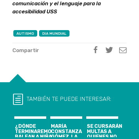
comunicación y el lenguaje para la
accesibilidad USS
AUTISMO
DIA MUNDIAL
Compartir
TAMBIÉN TE PUEDE INTERESAR:
¿DÓNDE
MARÍA
SE CURSARÁN
TERMINAREMOS?
CONSTANZA
MULTAS A
BALEAN A NIÑA
GÓMEZ, LA
QUIENES NO