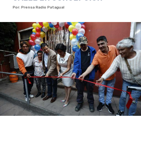
Por: Prensa Radio Patagual