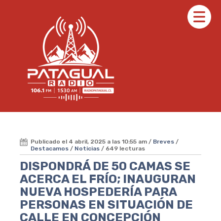
Publicado el 4 abril, 2025 a las 10:55 am /
Breves
/
Destacamos
/
Noticias
/ 649 lecturas
DISPONDRÁ DE 50 CAMAS SE
ACERCA EL FRÍO; INAUGURAN
NUEVA HOSPEDERÍA PARA
PERSONAS EN SITUACIÓN DE
CALLE EN CONCEPCIÓN