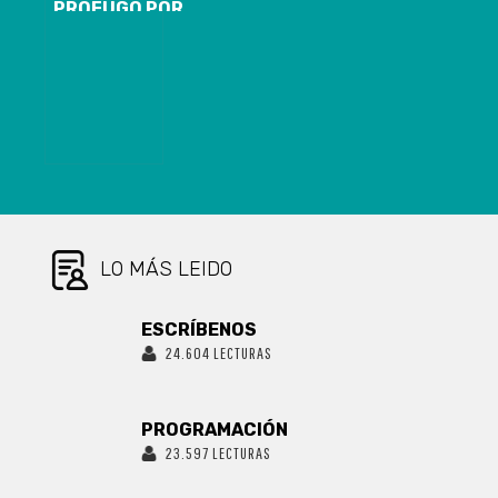
PRÓFUGO POR
HOMICIDIO AL
INTERIOR DE
CET EN
CAÑETE
LO MÁS LEIDO
ESCRÍBENOS
24.604 LECTURAS
PROGRAMACIÓN
23.597 LECTURAS