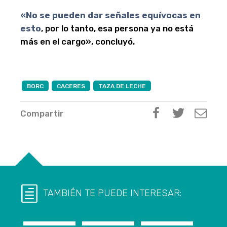
«No se pueden dar señales equívocas en
esto
, por lo tanto, esa persona ya no está
más en el cargo», concluyó.
BORC
CACERES
TAZA DE LECHE
Compartir
TAMBIÉN TE PUEDE INTERESAR: