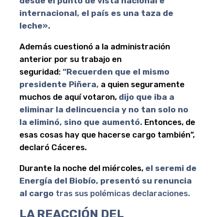
desde el punto de vista nacional e
internacional, el país es una taza de
leche».
Además cuestionó a la administración
anterior por su trabajo en
seguridad:
“Recuerden que el mismo
presidente Piñera,
a quien seguramente
muchos de aquí votaron,
dijo que iba a
eliminar la delincuencia y no tan solo no
la eliminó, sino que aumentó.
Entonces, de
esas cosas hay que hacerse cargo también”,
declaró Cáceres.
Durante la noche del miércoles,
el seremi de
Energía del Biobío, presentó su renuncia
al cargo
tras sus polémicas declaraciones.
LA REACCIÓN DEL