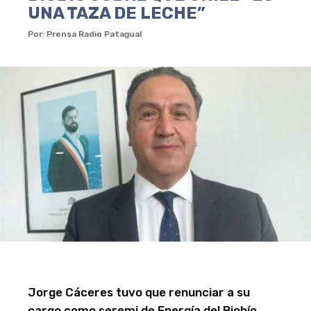
UNA TAZA DE LECHE”
Por: Prensa Radio Patagual
Jorge Cáceres tuvo que renunciar a su
cargo como seremi de Energía del Biobío