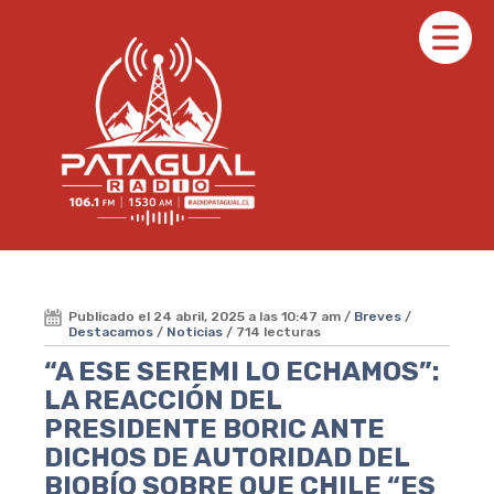
Publicado el 24 abril, 2025 a las 10:47 am /
Breves
/
Destacamos
/
Noticias
/ 714 lecturas
“A ESE SEREMI LO ECHAMOS”:
LA REACCIÓN DEL
PRESIDENTE BORIC ANTE
DICHOS DE AUTORIDAD DEL
BIOBÍO SOBRE QUE CHILE “ES