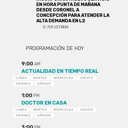
EN HORA PUNTA DE MAÑANA
DESDE CORONEL A
CONCEPCIÓN PARA ATENDER LA
ALTA DEMANDA EN L2
13.754 LECTURAS
PROGRAMACIÓN DE HOY
9:00
AM
ACTUALIDAD EN TIEMPO REAL
LUNES
MARTES
MIÉRCOLES
JUEVES
VIERNES
SÁBADO
1:00
PM
DOCTOR EN CASA
LUNES
MARTES
MIÉRCOLES
JUEVES
VIERNES
SÁBADO
3:00
PM