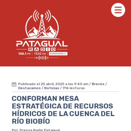
Publicado el 25 abril, 2025 a las 9:40 am /
Breves
/
Destacamos
/
Noticias
/ 916 lecturas
CONFORMAN MESA
ESTRATÉGICA DE RECURSOS
HÍDRICOS DE LA CUENCA DEL
RÍO BIOBÍO
Por: Prensa Radio Patagual