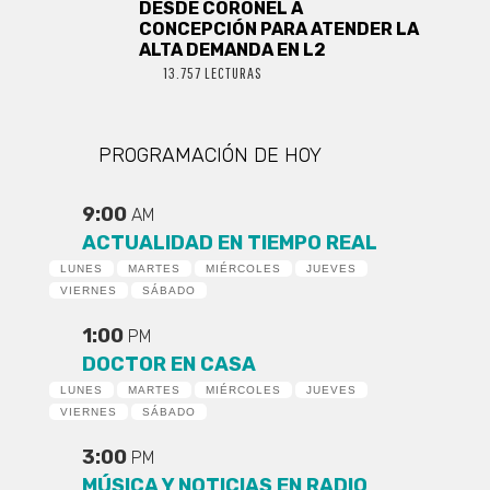
DESDE CORONEL A
CONCEPCIÓN PARA ATENDER LA
ALTA DEMANDA EN L2
13.757 LECTURAS
PROGRAMACIÓN DE HOY
9:00
AM
ACTUALIDAD EN TIEMPO REAL
LUNES
MARTES
MIÉRCOLES
JUEVES
VIERNES
SÁBADO
1:00
PM
DOCTOR EN CASA
LUNES
MARTES
MIÉRCOLES
JUEVES
VIERNES
SÁBADO
3:00
PM
MÚSICA Y NOTICIAS EN RADIO