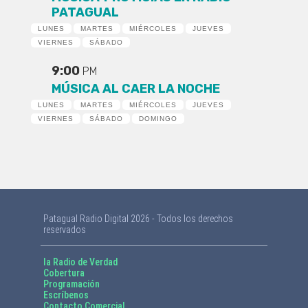
PATAGUAL
LUNES
MARTES
MIÉRCOLES
JUEVES
VIERNES
SÁBADO
9:00
PM
MÚSICA AL CAER LA NOCHE
LUNES
MARTES
MIÉRCOLES
JUEVES
VIERNES
SÁBADO
DOMINGO
Patagual Radio Digital 2026 - Todos los derechos
reservados
la Radio de Verdad
Cobertura
Programación
Escríbenos
Contacto Comercial