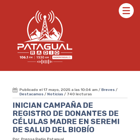
Publicado el 17 mayo, 2025 a las 10:04 am /
Breves
/
Destacamos
/
Noticias
/ 740 lecturas
INICIAN CAMPAÑA DE
REGISTRO DE DONANTES DE
CÉLULAS MADRE EN SEREMI
DE SALUD DEL BIOBÍO
Por: Prensa Radio Patagual