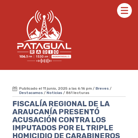
Publicado el 11 junio, 2025 a las 6:16 pm /
Breves
/
Destacamos
/
Noticias
/ 861 lecturas
FISCALÍA REGIONAL DE LA
ARAUCANÍA PRESENTÓ
ACUSACIÓN CONTRA LOS
IMPUTADOS POR EL TRIPLE
HOMICIDIO DE CARABINEROS