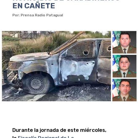
EN CAÑETE
Por: Prensa Radio Patagual
Durante la jornada de este miércoles,
la
Fiscalía Regional de La