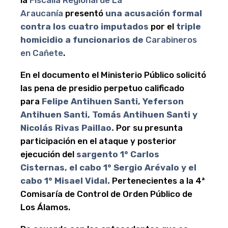
Araucanía
presentó
una acusación formal
contra los cuatro imputados
por el
triple
homicidio a funcionarios de
Carabineros
en Cañete
.
En el documento el Ministerio Público solicitó
las pena de presidio perpetuo calificado
para
Felipe Antihuen Santi, Yeferson
Antihuen Santi, Tomás Antihuen Santi y
Nicolás Rivas Paillao.
Por su presunta
participación en el ataque y posterior
ejecución del
sargento 1° Carlos
Cisternas, el cabo 1° Sergio Arévalo y el
cabo 1° Misael Vidal.
Pertenecientes a la 4ª
Comisaría de Control de Orden Público de
Los Álamos.