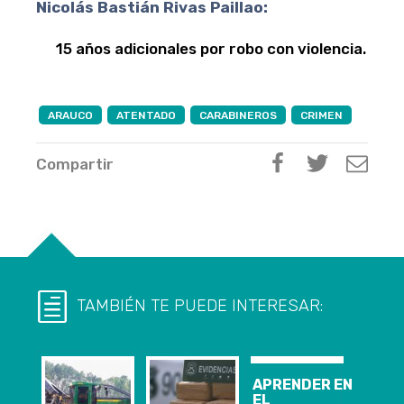
Nicolás Bastián Rivas Paillao:
15 años adicionales por robo con violencia.
ARAUCO
ATENTADO
CARABINEROS
CRIMEN
Compartir
TAMBIÉN TE PUEDE INTERESAR:
APRENDER EN
EL