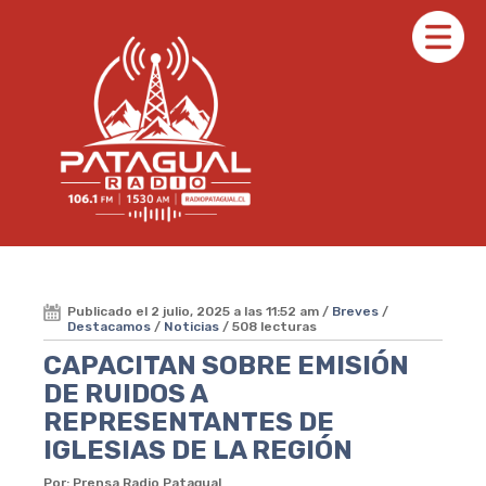
Publicado el 2 julio, 2025 a las 11:52 am /
Breves
/
Destacamos
/
Noticias
/ 508 lecturas
CAPACITAN SOBRE EMISIÓN
DE RUIDOS A
REPRESENTANTES DE
IGLESIAS DE LA REGIÓN
Por: Prensa Radio Patagual