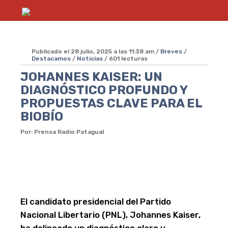
Publicado el 28 julio, 2025 a las 11:38 am /
Breves
/
Destacamos
/
Noticias
/ 601 lecturas
JOHANNES KAISER: UN
DIAGNÓSTICO PROFUNDO Y
PROPUESTAS CLAVE PARA EL
BIOBÍO
Por: Prensa Radio Patagual
El candidato presidencial del Partido
Nacional Libertario (PNL), Johannes Kaiser,