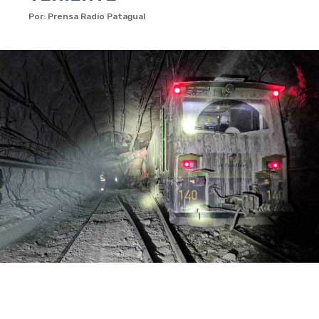
Por: Prensa Radio Patagual