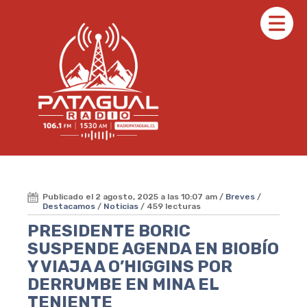
Publicado el 2 agosto, 2025 a las 10:07 am /
Breves
/
Destacamos
/
Noticias
/ 459 lecturas
PRESIDENTE BORIC
SUSPENDE AGENDA EN BIOBÍO
Y VIAJA A O’HIGGINS POR
DERRUMBE EN MINA EL
TENIENTE