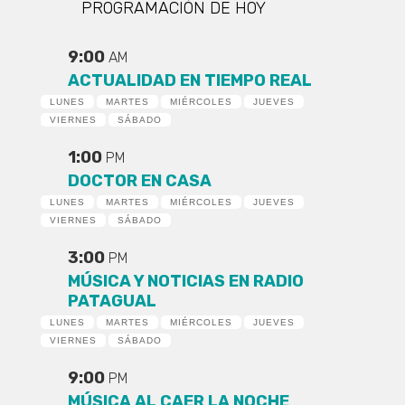
PROGRAMACIÓN DE HOY
9:00
AM
ACTUALIDAD EN TIEMPO REAL
LUNES
MARTES
MIÉRCOLES
JUEVES
VIERNES
SÁBADO
1:00
PM
DOCTOR EN CASA
LUNES
MARTES
MIÉRCOLES
JUEVES
VIERNES
SÁBADO
3:00
PM
MÚSICA Y NOTICIAS EN RADIO
PATAGUAL
LUNES
MARTES
MIÉRCOLES
JUEVES
VIERNES
SÁBADO
9:00
PM
MÚSICA AL CAER LA NOCHE