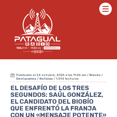
Publicado el 24 octubre, 2025 a las 11:45 am /
Breves
/
Destacamos
/
Noticias
/ 1.392 lecturas
EL DESAFÍO DE LOS TRES
SEGUNDOS: SAÚL GONZÁLEZ,
EL CANDIDATO DEL BIOBÍO
QUE ENFRENTÓ LA FRANJA
CON UN «MENSAJE POTENTE»