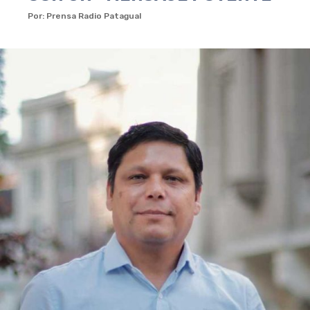
Por: Prensa Radio Patagual