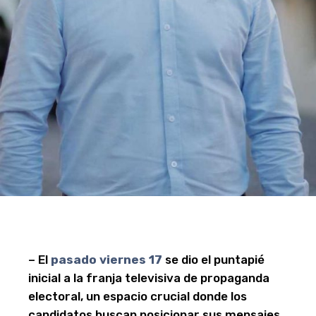
– El
pasado viernes 17
se dio el puntapié
inicial a la franja televisiva de propaganda
electoral, un espacio crucial donde los
candidatos buscan posicionar sus mensajes.