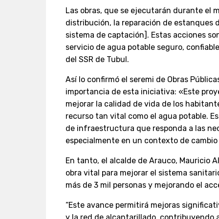
Las obras, que se ejecutarán durante el 
distribución, la reparación de estanques
sistema de captación]. Estas acciones s
servicio de agua potable seguro, confiable
del SSR de Tubul.
Así lo confirmó el seremi de Obras Públic
importancia de esta iniciativa: «Este pr
mejorar la calidad de vida de los habitan
recurso tan vital como el agua potable. 
de infraestructura que responda a las n
especialmente en un contexto de cambio c
En tanto, el alcalde de Arauco, Mauricio 
obra vital para mejorar el sistema sanitari
más de 3 mil personas y mejorando el acc
“Este avance permitirá mejoras significat
y la red de alcantarillado, contribuyendo 