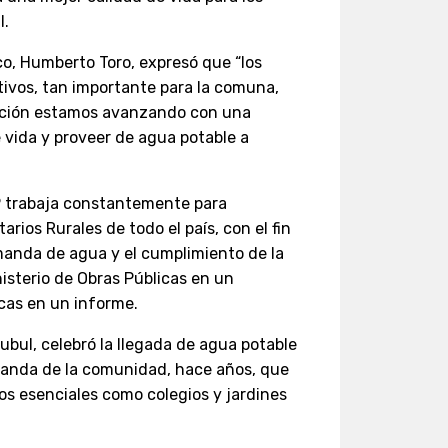
l.
co, Humberto Toro, expresó que “los
tivos, tan importante para la comuna,
ración estamos avanzando con una
e vida y proveer de agua potable a
P trabaja constantemente para
arios Rurales de todo el país, con el fin
manda de agua y el cumplimiento de la
isterio de Obras Públicas en un
icas en un informe.
ubul, celebró la llegada de agua potable
manda de la comunidad, hace años, que
ios esenciales como colegios y jardines