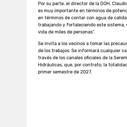
Por su parte, el director de la DOH, Claud
es muy importante en términos de potenci
en términos de contar con agua de calida
trabajando y fortaleciendo este sistema, 
vida de miles de personas”.
Se invita a los vecinos a tomar las preca
de los trabajos. Se informará cualquier ca
través de los canales oficiales de la Sere
Hidráulicas, que, por contrato, la totalida
primer semestre de 2027.