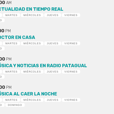
:00
AM
CTUALIDAD EN TIEMPO REAL
MARTES
MIÉRCOLES
JUEVES
VIERNES
DO
:00
PM
OCTOR EN CASA
MARTES
MIÉRCOLES
JUEVES
VIERNES
DO
:00
PM
ÚSICA Y NOTICIAS EN RADIO PATAGUAL
MARTES
MIÉRCOLES
JUEVES
VIERNES
DO
:00
PM
ÚSICA AL CAER LA NOCHE
MARTES
MIÉRCOLES
JUEVES
VIERNES
DO
DOMINGO