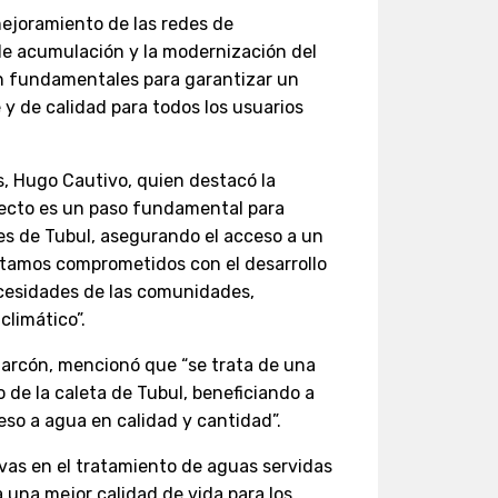
mejoramiento de las redes de
 de acumulación y la modernización del
on fundamentales para garantizar un
 y de calidad para todos los usuarios
as, Hugo Cautivo, quien destacó la
oyecto es un paso fundamental para
tes de Tubul, asegurando el acceso a un
Estamos comprometidos con el desarrollo
ecesidades de las comunidades,
limático”.
Alarcón, mencionó que “se trata de una
o de la caleta de Tubul, beneficiando a
eso a agua en calidad y cantidad”.
ivas en el tratamiento de aguas servidas
a una mejor calidad de vida para los