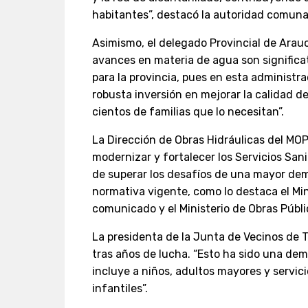
habitantes”, destacó la autoridad comuna
Asimismo, el delegado Provincial de Arau
avances en materia de agua son significa
para la provincia, pues en esta administ
robusta inversión en mejorar la calidad d
cientos de familias que lo necesitan”.
La Dirección de Obras Hidráulicas del MO
modernizar y fortalecer los Servicios Sanit
de superar los desafíos de una mayor de
normativa vigente, como lo destaca el Min
comunicado y el Ministerio de Obras Públ
La presidenta de la Junta de Vecinos de T
tras años de lucha. “Esto ha sido una de
incluye a niños, adultos mayores y servic
infantiles”.