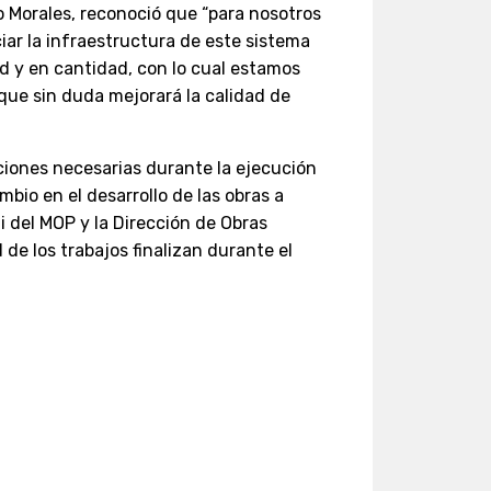
io Morales, reconoció que “para nosotros
ar la infraestructura de este sistema
d y en cantidad, con lo cual estamos
que sin duda mejorará la calidad de
uciones necesarias durante la ejecución
mbio en el desarrollo de las obras a
mi del MOP y la Dirección de Obras
d de los trabajos finalizan durante el