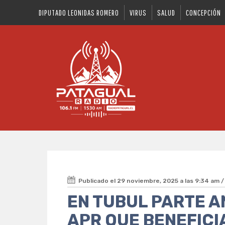
DIPUTADO LEONIDAS ROMERO
VIRUS
SALUD
CONCEPCIÓN
Publicado el 29 noviembre, 2025 a las 9:34 am 
EN TUBUL PARTE A
APR QUE BENEFICI