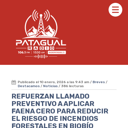
Publicado el 10 enero, 2026 a las 9:43 am /
Breves
/
Destacamos
/
Noticias
/ 386 lecturas
REFUERZAN LLAMADO
PREVENTIVO A APLICAR
FAENA CERO PARA REDUCIR
EL RIESGO DE INCENDIOS
FORESTALES EN BIOBÍO