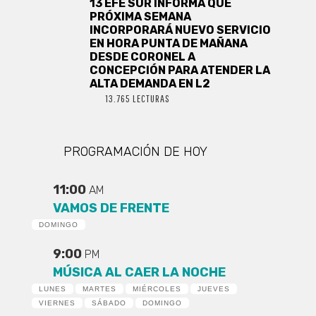
13 EFE SUR INFORMA QUE
PRÓXIMA SEMANA
INCORPORARÁ NUEVO SERVICIO
EN HORA PUNTA DE MAÑANA
DESDE CORONEL A
CONCEPCIÓN PARA ATENDER LA
ALTA DEMANDA EN L2
13.765 LECTURAS
PROGRAMACIÓN DE HOY
11:00
AM
VAMOS DE FRENTE
DOMINGO
9:00
PM
MÚSICA AL CAER LA NOCHE
LUNES
MARTES
MIÉRCOLES
JUEVES
VIERNES
SÁBADO
DOMINGO