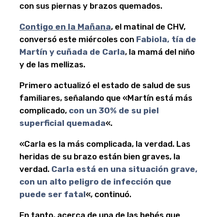
con sus piernas y brazos quemados.
Contigo en la Mañana
, el matinal de CHV,
conversó este miércoles con
Fabiola, tía de
Martín y cuñada de Carla
, la mamá del niño
y de las mellizas.
Primero actualizó el estado de salud de sus
familiares, señalando que «Martín está más
complicado,
con un 30% de su piel
superficial quemada
«.
«Carla es la más complicada, la verdad. Las
heridas de su brazo están bien graves, la
verdad.
Carla está en una situación grave,
con un alto peligro de infección que
puede ser fatal
«, continuó.
En tanto, acerca de una de las bebés que