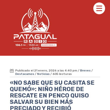
Publicado el 21 enero, 2026 a las 4:40 pm /
Breves
/
Destacamos
/
Noticias
/ 605 lecturas
«NO SABE QUE SU CASITA SE
QUEMÓ»: NIÑO HÉROE DE
RESCATE EN PENCO QUISO
SALVAR SU BIEN MÁS
PRECIADO Y RECIBIÓ