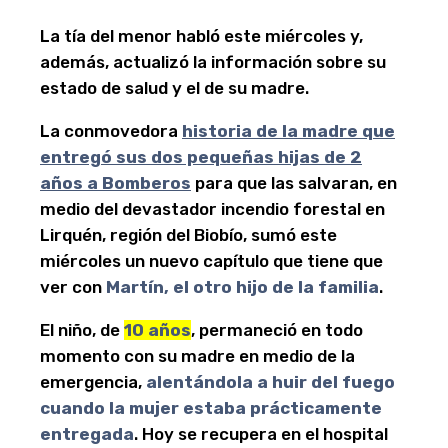
La tía del menor habló este miércoles y,
además, actualizó la información sobre su
estado de salud y el de su madre.
La conmovedora
historia de la madre que
entregó sus dos pequeñas hijas de 2
años a Bomberos
para que las salvaran, en
medio del devastador incendio forestal en
Lirquén, región del Biobío, sumó este
miércoles un nuevo capítulo que tiene que
ver con
Martín, el otro hijo de la familia
.
El niño, de
10 años
, permaneció en todo
momento con su madre en medio de la
emergencia,
alentándola a huir del fuego
cuando la mujer estaba prácticamente
entregada
. Hoy se recupera en el hospital