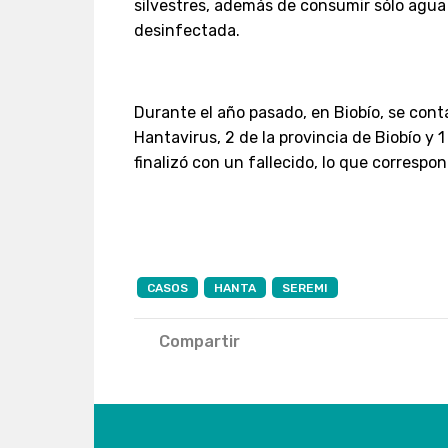
silvestres, además de consumir sólo agua
desinfectada.
Durante el año pasado, en Biobío, se cont
Hantavirus, 2 de la provincia de Biobío y 
finalizó con un fallecido, lo que correspo
CASOS
HANTA
SEREMI
Compartir