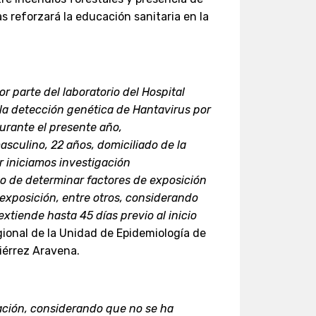
s reforzará la educación sanitaria en la
por parte del laboratorio del Hospital
la detección genética de Hantavirus por
durante el presente año,
sculino, 22 años, domiciliado de la
r iniciamos investigación
vo de determinar factores de exposición
 exposición, entre otros, considerando
extiende hasta 45 días previo al inicio
ional de la Unidad de Epidemiología de
iérrez Aravena.
ación, considerando que no se ha