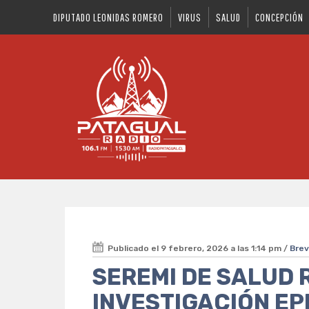
DIPUTADO LEONIDAS ROMERO
VIRUS
SALUD
CONCEPCIÓN
Publicado el 9 febrero, 2026 a las 1:14 pm /
Bre
SEREMI DE SALUD 
INVESTIGACIÓN EP