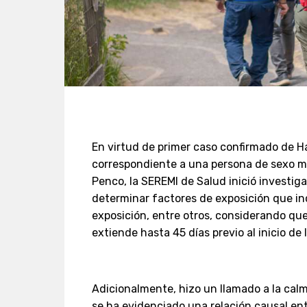
En virtud de primer caso confirmado de Ha
correspondiente a una persona de sexo m
Penco, la SEREMI de Salud inició investig
determinar factores de exposición que inc
exposición, entre otros, considerando que
extiende hasta 45 días previo al inicio de 
Adicionalmente, hizo un llamado a la cal
se ha evidenciado una relación causal ent