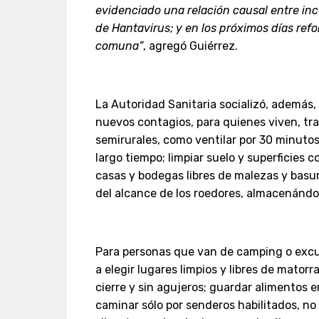
evidenciado una relación causal entre inc
de Hantavirus; y en los próximos días refo
comuna”
, agregó Guiérrez.
La Autoridad Sanitaria socializó, además,
nuevos contagios, para quienes viven, tra
semirurales, como ventilar por 30 minutos
largo tiempo; limpiar suelo y superficies 
casas y bodegas libres de malezas y basu
del alcance de los roedores, almacenándo
Para personas que van de camping o excu
a elegir lugares limpios y libres de matorr
cierre y sin agujeros; guardar alimentos 
caminar sólo por senderos habilitados, no