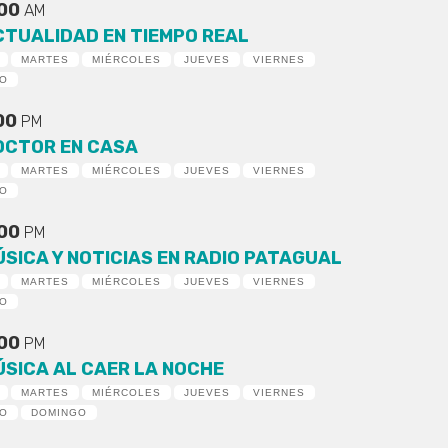
:00
AM
CTUALIDAD EN TIEMPO REAL
MARTES
MIÉRCOLES
JUEVES
VIERNES
DO
:00
PM
OCTOR EN CASA
MARTES
MIÉRCOLES
JUEVES
VIERNES
DO
:00
PM
ÚSICA Y NOTICIAS EN RADIO PATAGUAL
MARTES
MIÉRCOLES
JUEVES
VIERNES
DO
:00
PM
ÚSICA AL CAER LA NOCHE
MARTES
MIÉRCOLES
JUEVES
VIERNES
DO
DOMINGO