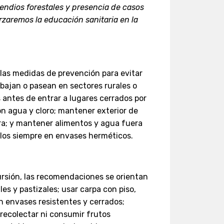
endios forestales y presencia de casos
rzaremos la educación sanitaria en la
 las medidas de prevención para evitar
bajan o pasean en sectores rurales o
 antes de entrar a lugares cerrados por
con agua y cloro; mantener exterior de
ra; y mantener alimentos y agua fuera
los siempre en envases herméticos.
rsión, las recomendaciones se orientan
ales y pastizales; usar carpa con piso,
en envases resistentes y cerrados;
 recolectar ni consumir frutos