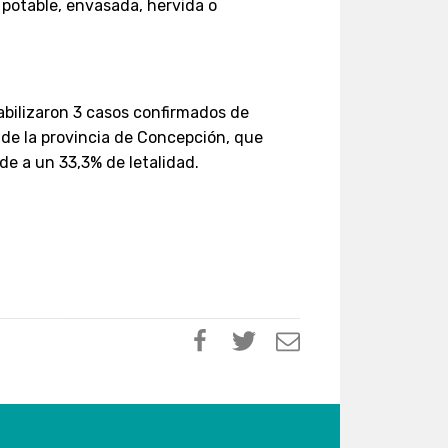
 potable, envasada, hervida o
abilizaron 3 casos confirmados de
1 de la provincia de Concepción, que
nde a un 33,3% de letalidad.