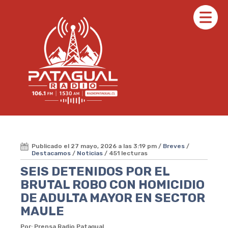
Publicado el 27 mayo, 2026 a las 3:19 pm /
Breves
/
Destacamos
/
Noticias
/ 451 lecturas
SEIS DETENIDOS POR EL
BRUTAL ROBO CON HOMICIDIO
DE ADULTA MAYOR EN SECTOR
MAULE
Por: Prensa Radio Patagual