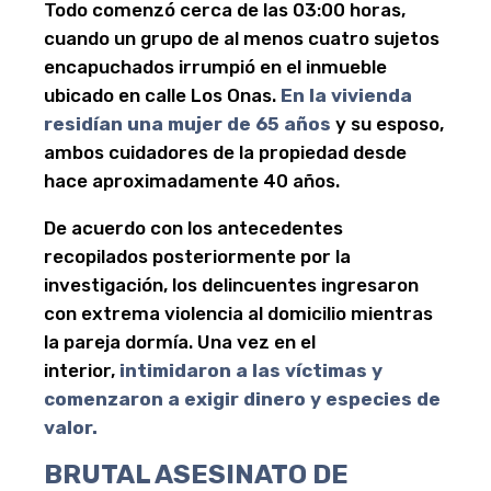
Todo comenzó cerca de las 03:00 horas,
cuando un grupo de al menos cuatro sujetos
encapuchados irrumpió en el inmueble
ubicado en calle Los Onas.
En la vivienda
residían una mujer de 65 años
y su esposo,
ambos cuidadores de la propiedad desde
hace aproximadamente 40 años.
De acuerdo con los antecedentes
recopilados posteriormente por la
investigación, los delincuentes ingresaron
con extrema violencia al domicilio mientras
la pareja dormía. Una vez en el
interior,
intimidaron a las víctimas y
comenzaron a exigir dinero y especies de
valor.
BRUTAL ASESINATO DE