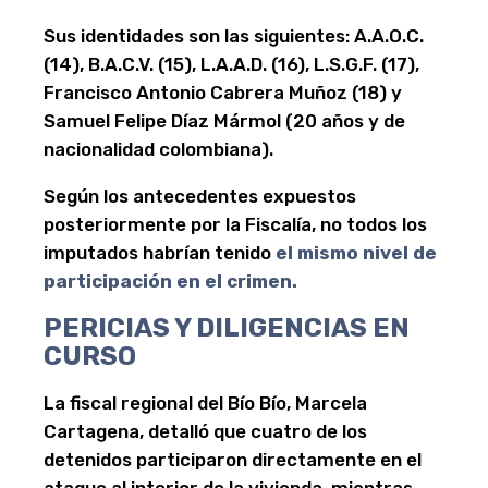
Sus identidades son las siguientes:
A.A.O.C.
(14), B.A.C.V. (15), L.A.A.D. (16), L.S.G.F. (17),
Francisco Antonio Cabrera Muñoz (18) y
Samuel Felipe Díaz Mármol (20 años y de
nacionalidad colombiana)
.
Según los antecedentes expuestos
posteriormente por la Fiscalía, no todos los
imputados habrían tenido
el mismo nivel de
participación en el crimen.
PERICIAS Y DILIGENCIAS EN
CURSO
La fiscal regional del Bío Bío, Marcela
Cartagena, detalló que cuatro de los
detenidos participaron directamente en el
ataque al interior de la vivienda, mientras