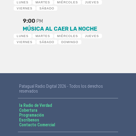
LUNES
MARTES
MIÉRCOLES
JUEVES
VIERNES
SÁBADO
9:00
PM
MÚSICA AL CAER LA NOCHE
LUNES
MARTES
MIÉRCOLES
JUEVES
VIERNES
SÁBADO
DOMINGO
Patagual Radio Digital 2026 - Todos los derechos
reservados
la Radio de Verdad
Cobertura
Programación
Escríbenos
Contacto Comercial