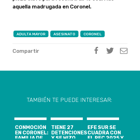
aquella madrugada en Coronel.
ADULTA MAYOR
ASESINATO
CORONEL
Compartir
TAMBIÉN TE PUEDE INTERESAR:
CONMOCIÓN
TIENE 27
EFE SUR SE
EN CORONEL:
DETENCIONES
CUADRA CON
FAMILIA DE
Y SE HIZO
EL REC 2025 Y