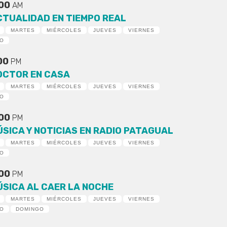
:00
AM
CTUALIDAD EN TIEMPO REAL
MARTES
MIÉRCOLES
JUEVES
VIERNES
DO
:00
PM
OCTOR EN CASA
MARTES
MIÉRCOLES
JUEVES
VIERNES
DO
:00
PM
ÚSICA Y NOTICIAS EN RADIO PATAGUAL
MARTES
MIÉRCOLES
JUEVES
VIERNES
DO
:00
PM
ÚSICA AL CAER LA NOCHE
MARTES
MIÉRCOLES
JUEVES
VIERNES
DO
DOMINGO