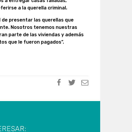
s a entregar casas falladas,
erirse a la querella criminal.
d de presentar las querellas que
ante. Nosotros tenemos nuestras
ran parte de las viviendas y además
tos que le fueron pagados”.
ERESAR: