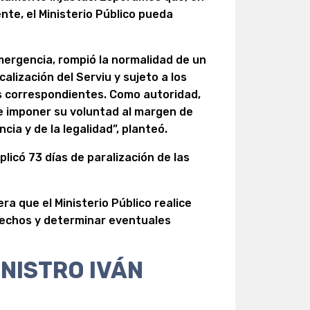
nte, el Ministerio Público pueda
emergencia, rompió la normalidad de un
calización del Serviu y sujeto a los
s correspondientes. Como autoridad,
e imponer su voluntad al margen de
ia y de la legalidad”, planteó.
licó 73 días de paralización de las
a que el Ministerio Público realice
hechos y determinar eventuales
NISTRO IVÁN