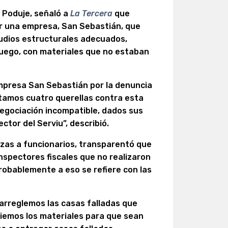
án Poduje, señaló a
La Tercera
que
r una empresa, San Sebastián, que
tudios estructurales adecuados,
fuego, con materiales que no estaban
mpresa San Sebastián por la denuncia
tamos cuatro querellas contra esta
negociación incompatible, dados sus
ctor del Serviu”, describió.
zas a funcionarios, transparentó que
spectores fiscales que no realizaron
robablemente a eso se refiere con las
rreglemos las casas falladas que
iemos los materiales para que sean