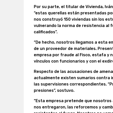
Por su parte, el titular de Vivienda, Iv
“estas querellas están presentadas po
nos construyó 150 viviendas sin los es
vulnerando la norma de resistencia al 
calificados”.
“De hecho, nosotros llegamos a esta e
de un proveedor de materiales. Presen
empresa por fraude al Fisco, estafa y 
vínculos con funcionarios y con el exdire
Respecto de las acusaciones de amena
actualmente existen sumarios contra in
las supervisiones correspondientes. “P
presiones”, sostuvo.
“Esta empresa pretende que nosotros a
nos entregaron, las reforcemos y camb