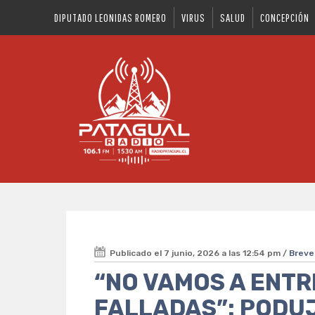
DIPUTADO LEONIDAS ROMERO
VIRUS
SALUD
CONCEPCIÓN
Publicado el 7 junio, 2026 a las 12:54 pm /
Breve
“NO VAMOS A ENT
FALLADAS”: PODU