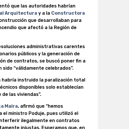
entó que las autoridades habrían
al Arquitectura
y a la
Constructora
onstrucción que desarrollaban para
ncendio que afectó a la Región de
esoluciones administrativas carentes
onarios públicos y la generación de
ón de contratos, se buscó poner fin a
 sido “válidamente celebrados”.
 habría instruido la paralización total
técnicos disponibles solo establecían
de las viviendas”.
ka Maira
, afirmó que “hemos
el ministro Poduje, pues utilizó el
interferir ilegalmente en contratos
stamente injustas. Esperamos que, en