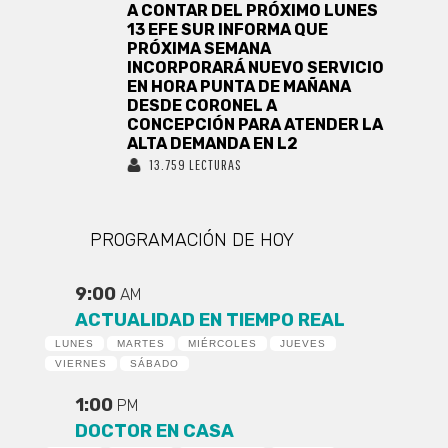
A CONTAR DEL PRÓXIMO LUNES
13 EFE SUR INFORMA QUE
PRÓXIMA SEMANA
INCORPORARÁ NUEVO SERVICIO
EN HORA PUNTA DE MAÑANA
DESDE CORONEL A
CONCEPCIÓN PARA ATENDER LA
ALTA DEMANDA EN L2
13.759 LECTURAS
PROGRAMACIÓN DE HOY
9:00
AM
ACTUALIDAD EN TIEMPO REAL
LUNES
MARTES
MIÉRCOLES
JUEVES
VIERNES
SÁBADO
1:00
PM
DOCTOR EN CASA