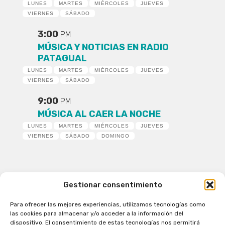
LUNES
MARTES
MIÉRCOLES
JUEVES
VIERNES
SÁBADO
3:00
PM
MÚSICA Y NOTICIAS EN RADIO
PATAGUAL
LUNES
MARTES
MIÉRCOLES
JUEVES
VIERNES
SÁBADO
9:00
PM
MÚSICA AL CAER LA NOCHE
LUNES
MARTES
MIÉRCOLES
JUEVES
VIERNES
SÁBADO
DOMINGO
Gestionar consentimiento
Para ofrecer las mejores experiencias, utilizamos tecnologías como
Patagual Radio Digital 2026 - Todos los derechos
las cookies para almacenar y/o acceder a la información del
reservados
dispositivo. El consentimiento de estas tecnologías nos permitirá