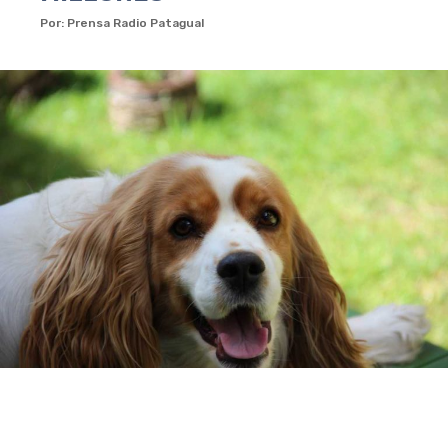
Por: Prensa Radio Patagual