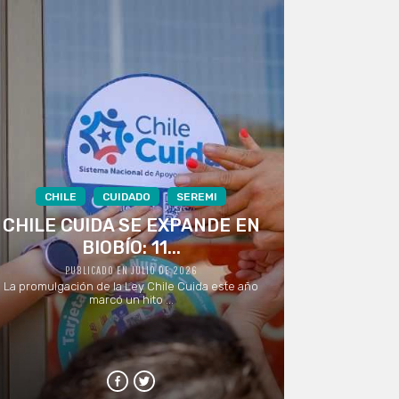
CHILE
CUIDADO
SEREMI
CHILE CUIDA SE EXPANDE EN
BIOBÍO: 11...
PUBLICADO EN JULIO DE 2026
La promulgación de la Ley Chile Cuida este año
marcó un hito ...