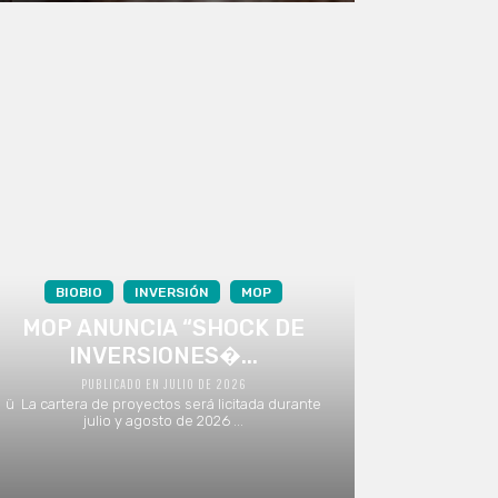
BIOBIO
INVERSIÓN
MOP
MOP ANUNCIA “SHOCK DE
INVERSIONES�...
PUBLICADO EN JULIO DE 2026
ü La cartera de proyectos será licitada durante
julio y agosto de 2026 ...