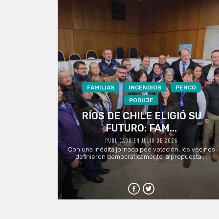
FAMILIAS
INCENDIOS
PENCO
PODUJE
RÍOS DE CHILE ELIGIÓ SU
FUTURO: FAM...
PUBLICADO EN JULIO DE 2026
Con una inédita jornada pde votación, los vecinos
definieron democráticamente la propuesta ...