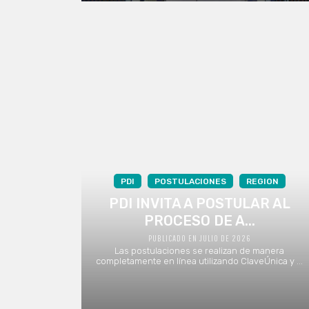
PDI
POSTULACIONES
REGION
PDI INVITA A POSTULAR AL
PROCESO DE A...
PUBLICADO EN JULIO DE 2026
Las postulaciones se realizan de manera
completamente en línea utilizando ClaveÚnica y ...