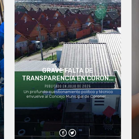
GRAVE FALTA DE
TRANSPARENCIA EN CORON...
PUBLICADO EN JULIO DE 2026
Un profundo cuestionamiento político y técnico
envuelve al Concejo Municipal de Coronel ...