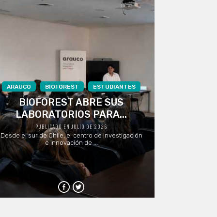
ARAUCO
BIOFOREST
ESTUDIANTES
BIOFOREST ABRE SUS
LABORATORIOS PARA...
PUBLICADO EN JULIO DE 2026
Desde el sur de Chile, el centro de investigación
e innovación de ...