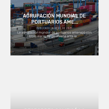
AGRUPACIÓN MUNDIAL DE
PORTUARIOS AME...
PUBLICADO EN ABRIL DE 2021
La agrupación mundial de portuarios amenazó con
bloquear la carga chilena ante la ...