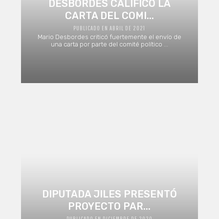
DESBORDES CALIFICÓ LA
CARTA DEL COMI...
PUBLICADO EN ABRIL DE 2021
Mario Desbordes criticó fuertemente el envío de
una carta por parte del comité político ...
DIPUTADA JILES PRESENTÓ
PROYECTO PAR...
PUBLICADO EN DICIEMBRE DE 2020