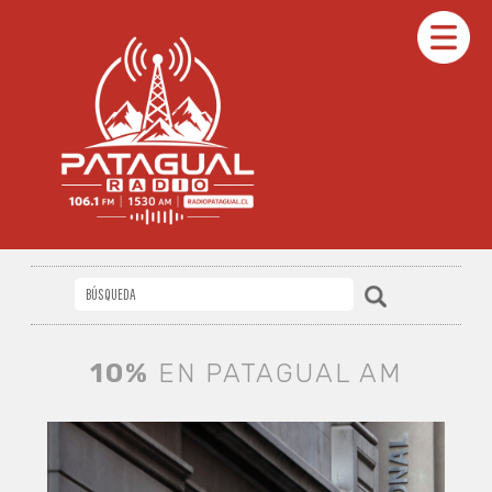
10%
EN PATAGUAL AM