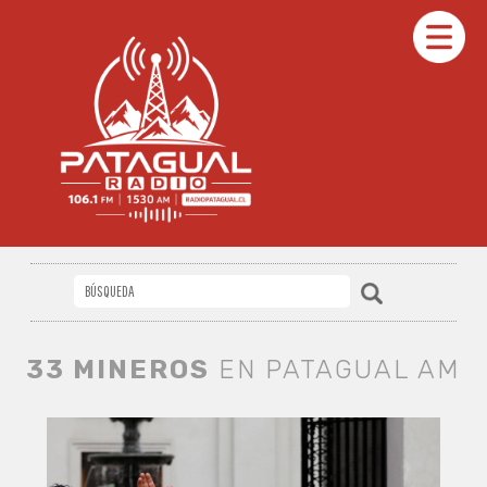
33 MINEROS
EN PATAGUAL AM