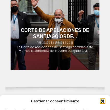
CORTE DE APELACIONES DE
SANTIAGO ORDE...
PUBLICADO EN JUNIO DE 2021
La Corte de Apelaciones de Santiago confirmó este
viernes la sentencia del Noveno Juzgado Civil ...
Gestionar consentimiento