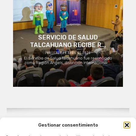
SERVICIO DE SALUD
TALCAHUANO RECIBE R...
PUBLICADO EN ABRIL DE 2026
El Servicio de Salud Talcahuano fue reconocido
como Región Angels, distinción internacional ...
Gestionar consentimiento