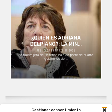
¿QUIÉN ES ADRIANA
DELPIANO?: LA MIN...
PUBLICADO EN MARZO DE 2025
La nueva jefa de Defensa ha sido parte de cuatro
gobiernos de ...
Gestionar consentimiento