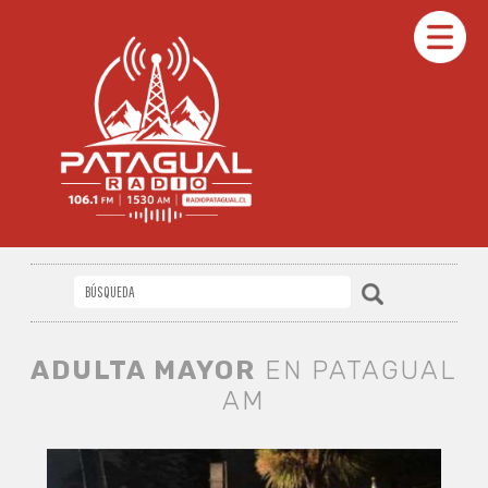
ADULTA MAYOR
EN PATAGUAL
AM