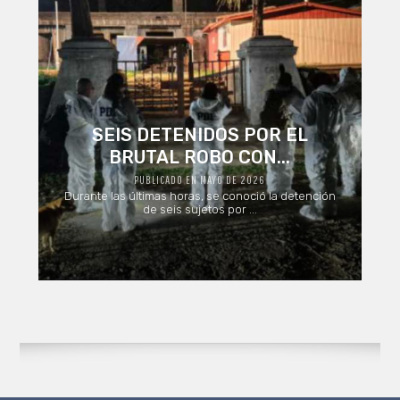
SEIS DETENIDOS POR EL
BRUTAL ROBO CON...
PUBLICADO EN MAYO DE 2026
Durante las últimas horas, se conoció la detención
de seis sujetos por ...