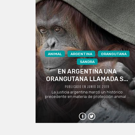
ANIMAL
ARGENTINA
ORANGUTANA
SANDRA
EN ARGENTINA UNA
ORANGUTANA LLAMADA S...
PUBLICADO EN JUNIO DE 2019
La justicia argentina marcó un histórico
precedente en materia de protección animal ...