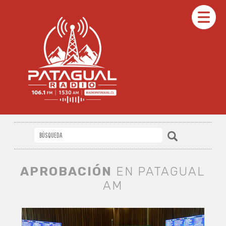
APROBACIÓN
EN PATAGUAL
AM