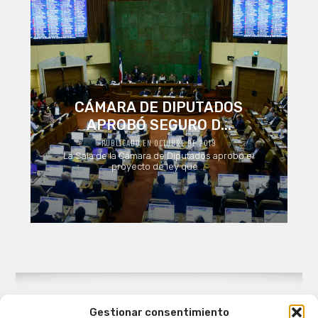
CÁMARA DE DIPUTADOS
APROBÓ SEGURO D...
PUBLICADO EN OCTUBRE DE 2019
La Sala de la Cámara de Diputados aprobó el
proyecto de ley que ...
Gestionar consentimiento