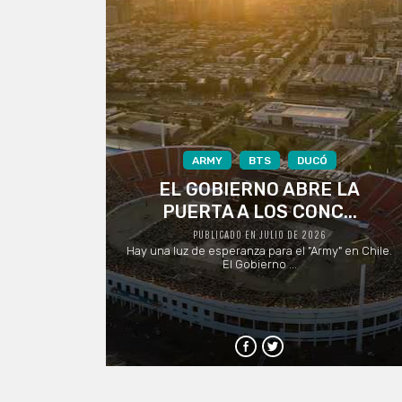
ARMY
BTS
DUCÓ
EL GOBIERNO ABRE LA
PUERTA A LOS CONC...
PUBLICADO EN JULIO DE 2026
Hay una luz de esperanza para el "Army" en Chile.
El Gobierno ...