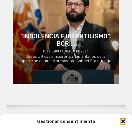
“INDOLENCIA E INFANTILISMO”:
BORI...
PUBLICADO EN MARZO DE 2025
Duras críticas emitieron parlamentarios de la
oposición contra el presidente Gabriel Boric, luego
...
Gestionar consentimiento