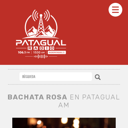
BACHATA ROSA
EN PATAGUAL
AM