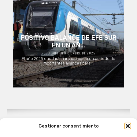
POSITIVO BALANCE DE EFE SUR
EN UN AÑ...
PUBLICADO EN DICIEMBRE DE 2025
El año 2025 quedará marcado como un periodo de
importantes avances para ...
Gestionar consentimiento