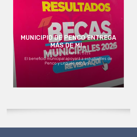
MUNICIPIO DE PENCO ENTREGA
MÁS DE MI...
PUBLICADO EN MAYO DE 2026
El beneficio municipal apoyará a estudiantes de
Penco y Lirquén con un ...