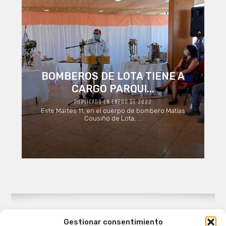
BOMBEROS DE LOTA TIENE A
CARGO PARQUI...
PUBLICADO EN ENERO DE 2022
Este Martes 11, en el cuerpo de bombero Matías
Cousiño de Lota, ...
Gestionar consentimiento