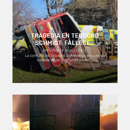
TRAGEDIA EN TEODORO
SCHMIDT: FALLECE...
PUBLICADO EN JULIO DE 2026
La comuna de Teodoro Schmidt se encuentra
sumida en un profundo pesar ...