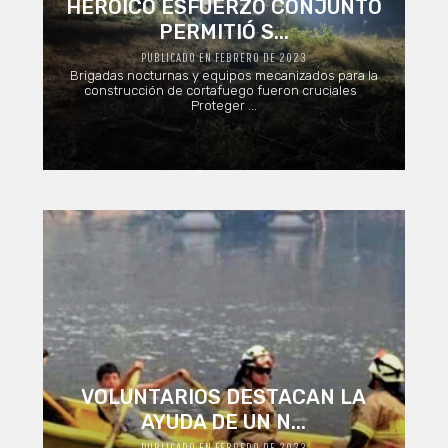
HEROICO ESFUERZO CONJUNTO
PERMITIÓ S...
PUBLICADO EN FEBRERO DE 2023
Brigadas nocturnas y equipos mecanizados para la
construcción de cortafuego fueron cruciales
Proteger ...
VOLUNTARIOS DESTACAN LA
AYUDA DE UN N...
PUBLICADO EN FEBRERO DE 2023