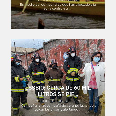
En medio de los incendios que han afectado a la
zona centro-sur ...
ESSBIO: CERCA DE 60 MIL
LITROS SE PIE...
PUBLICADO EN DICIEMBRE DE 2021
Compañía lanzó campaña de verano, llamando a
cuidar los grifos y alertando ...