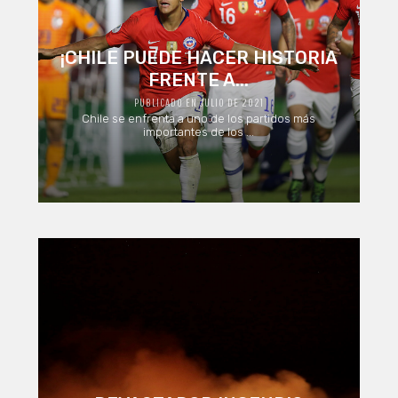
¡CHILE PUEDE HACER HISTORIA
FRENTE A...
PUBLICADO EN JULIO DE 2021
Chile se enfrenta a uno de los partidos más
importantes de los ...