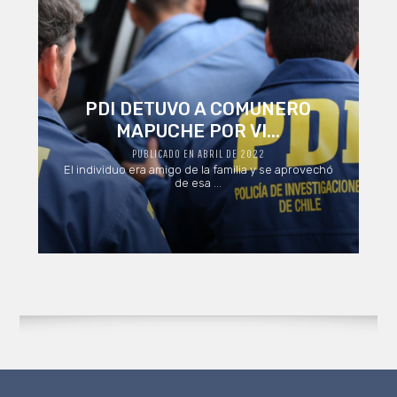
PDI DETUVO A COMUNERO
MAPUCHE POR VI...
PUBLICADO EN ABRIL DE 2022
El individuo era amigo de la familia y se aprovechó
de esa ...