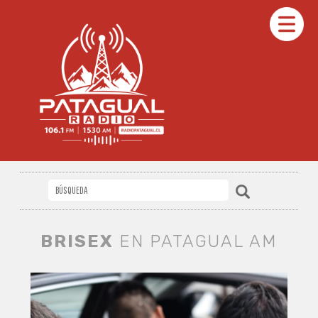
BRISEX
EN PATAGUAL AM